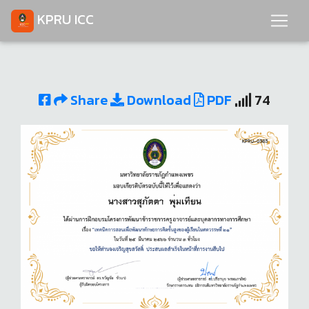
KPRU ICC
Share
Download
PDF
74