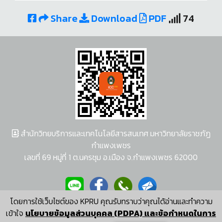
Share
Download
PDF
74
สำนักวิทยบริการและเทคโนโลยีสารสนเทศ มหาวิทยาลัยราชภัฏ
กำแพงเพชร
เลขที่ 69 หมู่ที่ 1 ต.นครชุม อ.เมือง จ.กำแพงเพชร 62000
โดยการใช้เว็บไซต์ของ KPRU คุณรับทราบว่าคุณได้อ่านและทำความ
ผู้พัฒนาระบบ อนุชา พวงผกา
เข้าใจ
นโยบายข้อมูลส่วนบุคคล (PDPA) และข้อกำหนดในการ