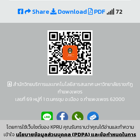
Share
Download
PDF
72
สำนักวิทยบริการและเทคโนโลยีสารสนเทศ มหาวิทยาลัยราชภัฏ
กำแพงเพชร
เลขที่ 69 หมู่ที่ 1 ต.นครชุม อ.เมือง จ.กำแพงเพชร 62000
โดยการใช้เว็บไซต์ของ KPRU คุณรับทราบว่าคุณได้อ่านและทำความ
ผู้พัฒนาระบบ อนุชา พวงผกา
เข้าใจ
นโยบายข้อมูลส่วนบุคคล (PDPA) และข้อกำหนดในการ