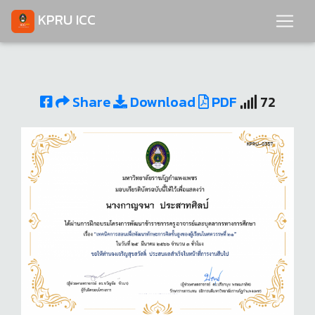
KPRU ICC
Share
Download
PDF
72