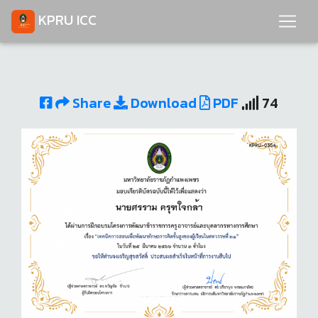
KPRU ICC
Share
Download
PDF
74