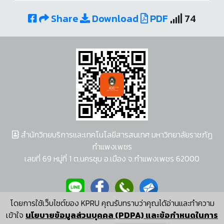
Share
Download
PDF
74
สำนักวิทยบริการและเทคโนโลยีสารสนเทศ มหาวิทยาลัยราชภัฏ
กำแพงเพชร
เลขที่ 69 หมู่ที่ 1 ต.นครชุม อ.เมือง จ.กำแพงเพชร 62000
โดยการใช้เว็บไซต์ของ KPRU คุณรับทราบว่าคุณได้อ่านและทำความ
ผู้พัฒนาระบบ อนุชา พวงผกา
เข้าใจ
นโยบายข้อมูลส่วนบุคคล (PDPA) และข้อกำหนดในการ