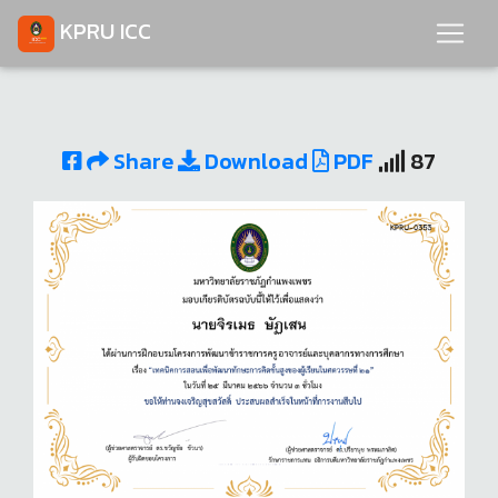
KPRU ICC
Share
Download
PDF
87