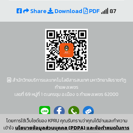
Share
Download
PDF
87
สำนักวิทยบริการและเทคโนโลยีสารสนเทศ มหาวิทยาลัยราชภัฏ
กำแพงเพชร
เลขที่ 69 หมู่ที่ 1 ต.นครชุม อ.เมือง จ.กำแพงเพชร 62000
โดยการใช้เว็บไซต์ของ KPRU คุณรับทราบว่าคุณได้อ่านและทำความ
ผู้พัฒนาระบบ อนุชา พวงผกา
เข้าใจ
นโยบายข้อมูลส่วนบุคคล (PDPA) และข้อกำหนดในการ