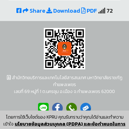
Share
Download
PDF
72
สำนักวิทยบริการและเทคโนโลยีสารสนเทศ มหาวิทยาลัยราชภัฏ
กำแพงเพชร
เลขที่ 69 หมู่ที่ 1 ต.นครชุม อ.เมือง จ.กำแพงเพชร 62000
โดยการใช้เว็บไซต์ของ KPRU คุณรับทราบว่าคุณได้อ่านและทำความ
ผู้พัฒนาระบบ อนุชา พวงผกา
เข้าใจ
นโยบายข้อมูลส่วนบุคคล (PDPA) และข้อกำหนดในการ