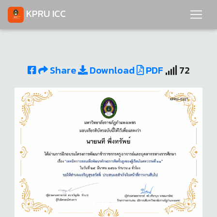
KPRU ICC
Share
Download
PDF
72