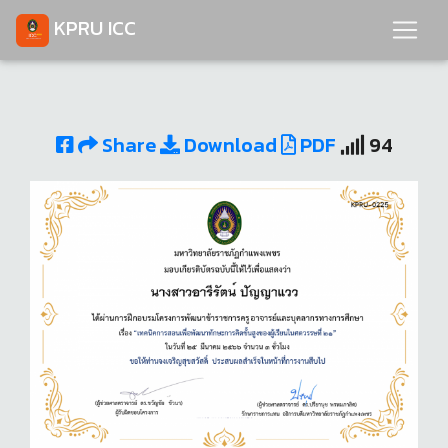
KPRU ICC
Share
Download
PDF
94