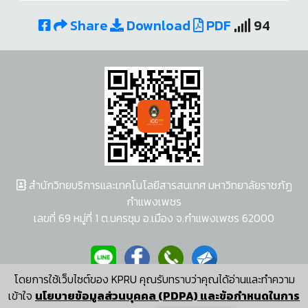
Share
Download
PDF
94
สำนักวิทยบริการและเทคโนโลยีสารสนเทศ มหาวิทยาลัยราชภัฏ
กำแพงเพชร
เลขที่ 69 หมู่ที่ 1 ต.นครชุม อ.เมือง จ.กำแพงเพชร 62000
โดยการใช้เว็บไซต์ของ KPRU คุณรับทราบว่าคุณได้อ่านและทำความ
ผู้พัฒนาระบบ อนุชา พวงผกา
เข้าใจ
นโยบายข้อมูลส่วนบุคคล (PDPA) และข้อกำหนดในการ