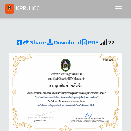
KPRU ICC
Share
Download
PDF
72