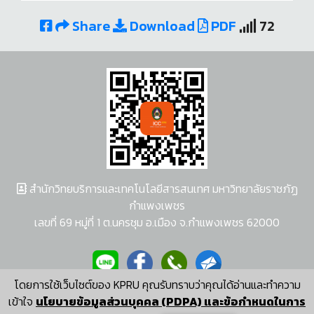
Share
Download
PDF
72
สำนักวิทยบริการและเทคโนโลยีสารสนเทศ มหาวิทยาลัยราชภัฏ
กำแพงเพชร
เลขที่ 69 หมู่ที่ 1 ต.นครชุม อ.เมือง จ.กำแพงเพชร 62000
โดยการใช้เว็บไซต์ของ KPRU คุณรับทราบว่าคุณได้อ่านและทำความ
ผู้พัฒนาระบบ อนุชา พวงผกา
เข้าใจ
นโยบายข้อมูลส่วนบุคคล (PDPA) และข้อกำหนดในการ