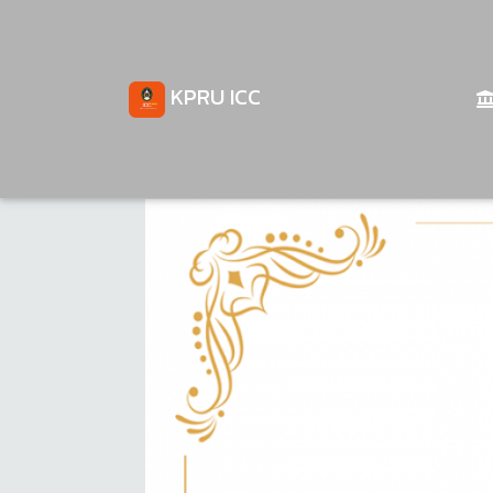
KPRU ICC