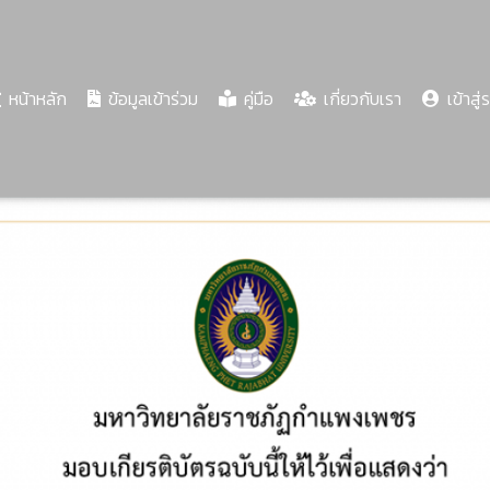
(current)
หน้าหลัก
ข้อมูลเข้าร่วม
คู่มือ
เกี่ยวกับเรา
เข้าสู่
Share
Download
PDF
79