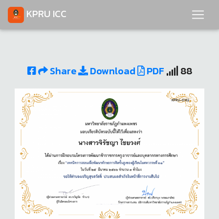
KPRU ICC
Share
Download
PDF
88