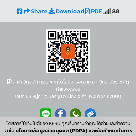
Share
Download
PDF
88
สำนักวิทยบริการและเทคโนโลยีสารสนเทศ มหาวิทยาลัยราชภัฏ
กำแพงเพชร
เลขที่ 69 หมู่ที่ 1 ต.นครชุม อ.เมือง จ.กำแพงเพชร 62000
โดยการใช้เว็บไซต์ของ KPRU คุณรับทราบว่าคุณได้อ่านและทำความ
ผู้พัฒนาระบบ อนุชา พวงผกา
เข้าใจ
นโยบายข้อมูลส่วนบุคคล (PDPA) และข้อกำหนดในการ