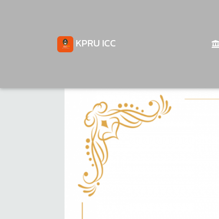
KPRU ICC