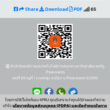
Share
Download
PDF
65
สำนักวิทยบริการและเทคโนโลยีสารสนเทศ มหาวิทยาลัยราชภัฏ
กำแพงเพชร
เลขที่ 69 หมู่ที่ 1 ต.นครชุม อ.เมือง จ.กำแพงเพชร 62000
โดยการใช้เว็บไซต์ของ KPRU คุณรับทราบว่าคุณได้อ่านและทำความ
ผู้พัฒนาระบบ อนุชา พวงผกา
เข้าใจ
นโยบายข้อมูลส่วนบุคคล (PDPA) และข้อกำหนดในการ