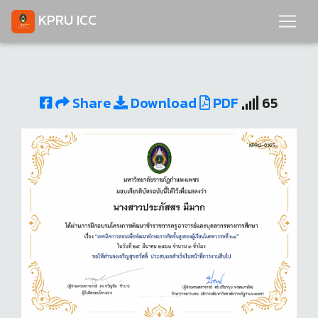
KPRU ICC
Share
Download
PDF
65