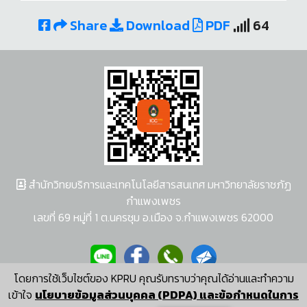
Share
Download
PDF
64
สำนักวิทยบริการและเทคโนโลยีสารสนเทศ มหาวิทยาลัยราชภัฏ
กำแพงเพชร
เลขที่ 69 หมู่ที่ 1 ต.นครชุม อ.เมือง จ.กำแพงเพชร 62000
โดยการใช้เว็บไซต์ของ KPRU คุณรับทราบว่าคุณได้อ่านและทำความ
ผู้พัฒนาระบบ อนุชา พวงผกา
เข้าใจ
นโยบายข้อมูลส่วนบุคคล (PDPA) และข้อกำหนดในการ