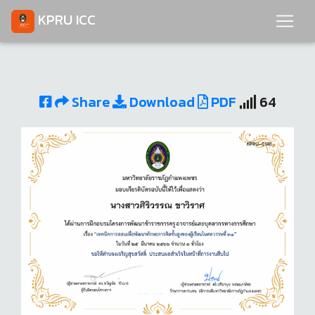
KPRU ICC
Share
Download
PDF
64