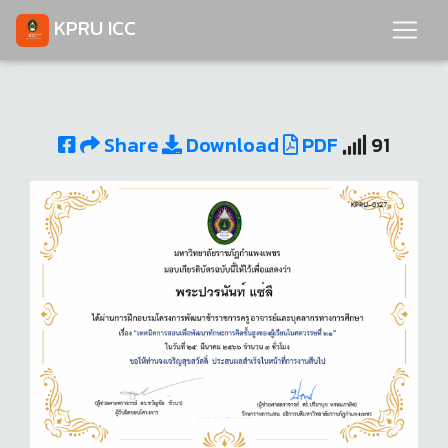
KPRU ICC
Share
Download
PDF
91