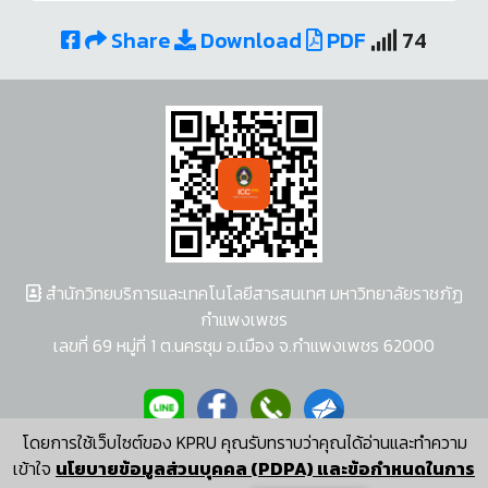
Share
Download
PDF
74
สำนักวิทยบริการและเทคโนโลยีสารสนเทศ มหาวิทยาลัยราชภัฏ
กำแพงเพชร
เลขที่ 69 หมู่ที่ 1 ต.นครชุม อ.เมือง จ.กำแพงเพชร 62000
โดยการใช้เว็บไซต์ของ KPRU คุณรับทราบว่าคุณได้อ่านและทำความ
ผู้พัฒนาระบบ อนุชา พวงผกา
เข้าใจ
นโยบายข้อมูลส่วนบุคคล (PDPA) และข้อกำหนดในการ