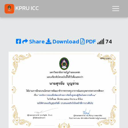
KPRU ICC
Share
Download
PDF
74