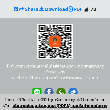
Share
Download
PDF
78
สำนักวิทยบริการและเทคโนโลยีสารสนเทศ มหาวิทยาลัยราชภัฏ
กำแพงเพชร
เลขที่ 69 หมู่ที่ 1 ต.นครชุม อ.เมือง จ.กำแพงเพชร 62000
โดยการใช้เว็บไซต์ของ KPRU คุณรับทราบว่าคุณได้อ่านและทำความ
ผู้พัฒนาระบบ อนุชา พวงผกา
เข้าใจ
นโยบายข้อมูลส่วนบุคคล (PDPA) และข้อกำหนดในการ