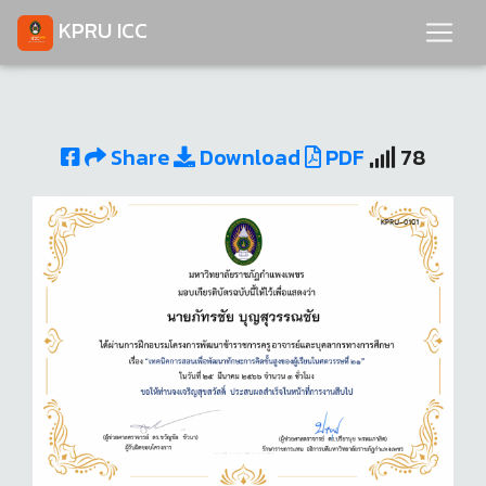
KPRU ICC
Share
Download
PDF
78