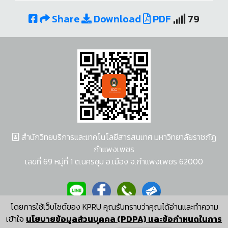
Share
Download
PDF
79
สำนักวิทยบริการและเทคโนโลยีสารสนเทศ มหาวิทยาลัยราชภัฏ
กำแพงเพชร
เลขที่ 69 หมู่ที่ 1 ต.นครชุม อ.เมือง จ.กำแพงเพชร 62000
โดยการใช้เว็บไซต์ของ KPRU คุณรับทราบว่าคุณได้อ่านและทำความ
ผู้พัฒนาระบบ อนุชา พวงผกา
เข้าใจ
นโยบายข้อมูลส่วนบุคคล (PDPA) และข้อกำหนดในการ