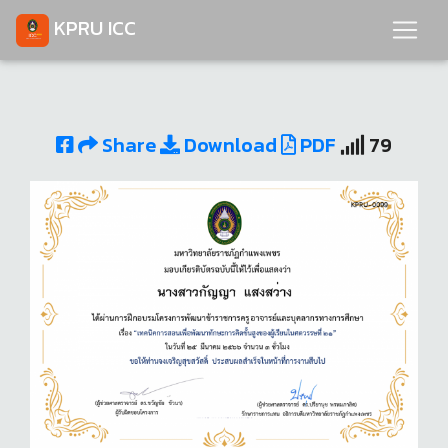
KPRU ICC
Share
Download
PDF
79