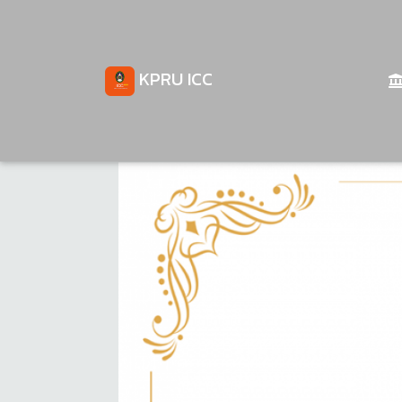
KPRU ICC