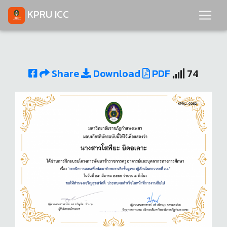
KPRU ICC
Share
Download
PDF
74