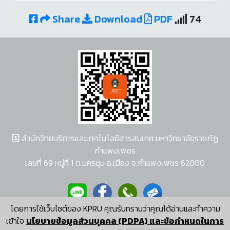
Share
Download
PDF
74
สำนักวิทยบริการและเทคโนโลยีสารสนเทศ มหาวิทยาลัยราชภัฏ
กำแพงเพชร
เลขที่ 69 หมู่ที่ 1 ต.นครชุม อ.เมือง จ.กำแพงเพชร 62000
โดยการใช้เว็บไซต์ของ KPRU คุณรับทราบว่าคุณได้อ่านและทำความ
ผู้พัฒนาระบบ อนุชา พวงผกา
เข้าใจ
นโยบายข้อมูลส่วนบุคคล (PDPA) และข้อกำหนดในการ