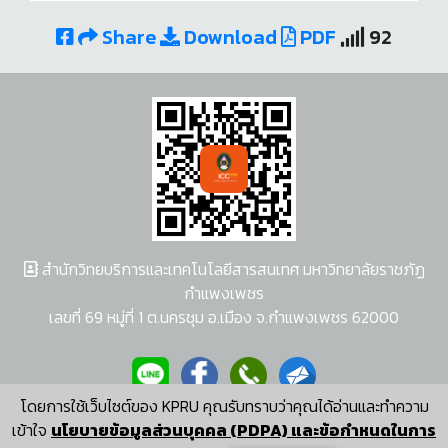
Share
Download
PDF
92
สำนักวิทยบริการและเทคโนโลยีสารสนเทศ มหาวิทยาลัยราชภัฏ
กำแพงเพชร
เลขที่ 69 หมู่ที่ 1 ต.นครชุม อ.เมือง จ.กำแพงเพชร 62000
โดยการใช้เว็บไซต์ของ KPRU คุณรับทราบว่าคุณได้อ่านและทำความ
ผู้พัฒนาระบบ อนุชา พวงผกา
เข้าใจ
นโยบายข้อมูลส่วนบุคคล (PDPA) และข้อกำหนดในการ