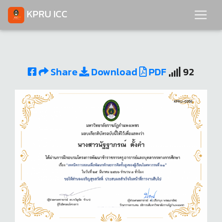
KPRU ICC
Share
Download
PDF
92