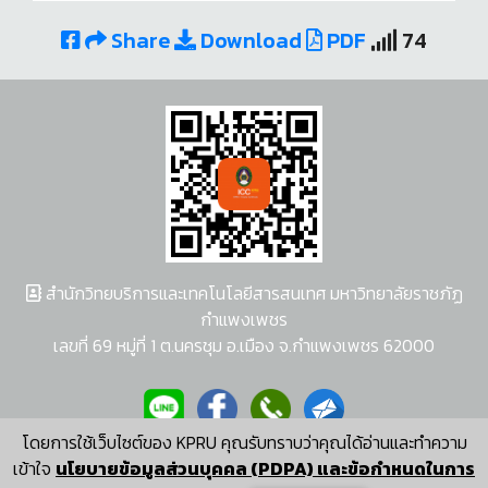
Share
Download
PDF
74
สำนักวิทยบริการและเทคโนโลยีสารสนเทศ มหาวิทยาลัยราชภัฏ
กำแพงเพชร
เลขที่ 69 หมู่ที่ 1 ต.นครชุม อ.เมือง จ.กำแพงเพชร 62000
โดยการใช้เว็บไซต์ของ KPRU คุณรับทราบว่าคุณได้อ่านและทำความ
ผู้พัฒนาระบบ อนุชา พวงผกา
เข้าใจ
นโยบายข้อมูลส่วนบุคคล (PDPA) และข้อกำหนดในการ