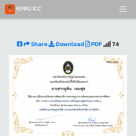
KPRU ICC
Share
Download
PDF
74