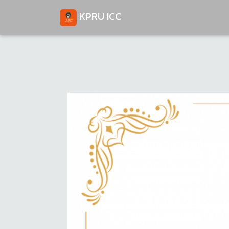
KPRU ICC