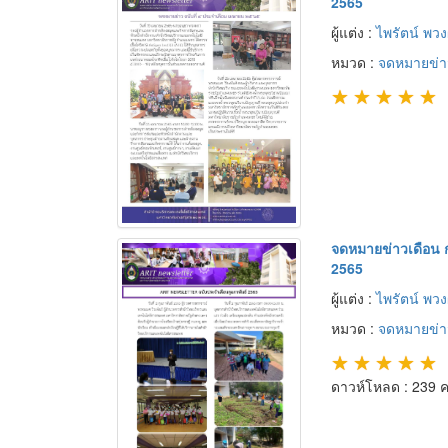
2565
ผู้แต่ง :
ไพรัตน์ พว
หมวด :
จดหมายข่า
★
★
★
★
★
จดหมายข่าวเดือน ก
2565
ผู้แต่ง :
ไพรัตน์ พว
หมวด :
จดหมายข่า
★
★
★
★
★
ดาวห์โหลด : 239 คร