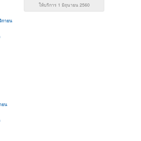
ให้บริการ 1 มิถุนายน 2560
จิกายน
า
ยายน
า