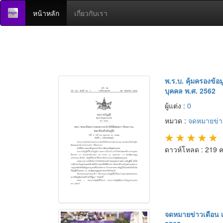
หน้าหลัก
เกี่ยวกับเรา
พ.ร.บ. คุ้มครองข้อ
บุคคล พ.ศ. 2562
ผู้แต่ง :
0
หมวด :
จดหมายข่า
★
★
★
★
★
ดาวห์โหลด : 219 คร
จดหมายข่าวเดือน