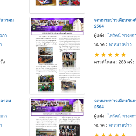
ธันวาคม
จดหมายข่าวเดือนพฤศ
2564
งผกา
ผู้แต่ง :
ไพรัตน์ พวงผก
ว
หมวด :
จดหมายข่าว
★
★
★
★
★
ั้ง
ดาวห์โหลด : 288 ครั้ง
ุลาคม
จดหมายข่าวเดือนกัน
2564
งผกา
ผู้แต่ง :
ไพรัตน์ พวงผก
ว
หมวด :
จดหมายข่าว
★
★
★
★
★