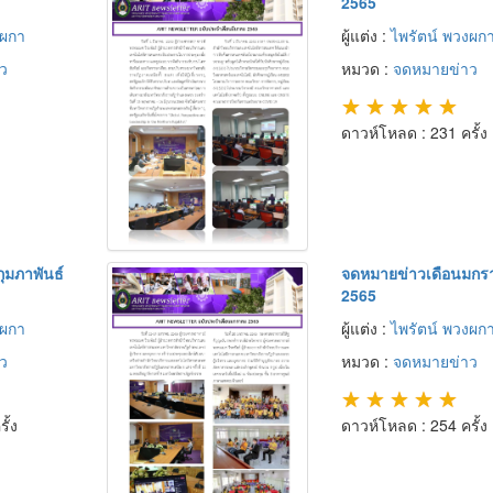
2565
งผกา
ผู้แต่ง :
ไพรัตน์ พวงผก
ว
หมวด :
จดหมายข่าว
★
★
★
★
★
ดาวห์โหลด : 231 ครั้ง
ุมภาพันธ์
จดหมายข่าวเดือนมกร
2565
งผกา
ผู้แต่ง :
ไพรัตน์ พวงผก
ว
หมวด :
จดหมายข่าว
★
★
★
★
★
ั้ง
ดาวห์โหลด : 254 ครั้ง