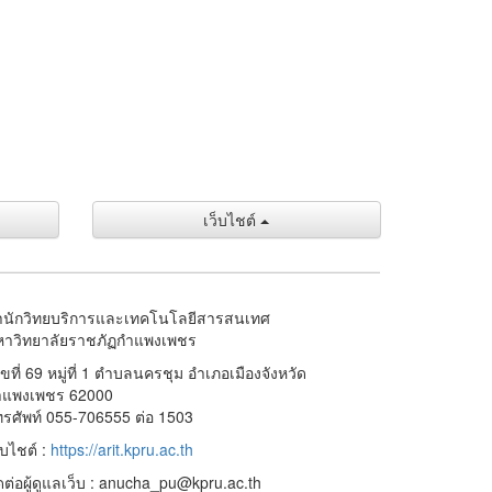
เว็บไชต์
ำนักวิทยบริการและเทคโนโลยีสารสนเทศ
หาวิทยาลัยราชภัฏกำแพงเพชร
ขที่ 69 หมู่ที่ 1 ตำบลนครชุม อำเภอเมืองจังหวัด
ำแพงเพชร 62000
รศัพท์ 055-706555 ต่อ 1503
็บไชต์ :
https://arit.kpru.ac.th
ดต่อผู้ดูแลเว็บ : anucha_pu@kpru.ac.th