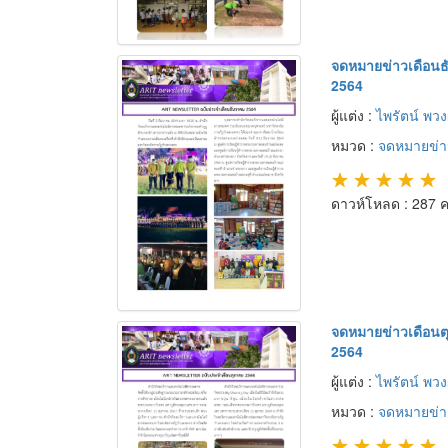
จดหมายข่าวเดือน
2564
ผู้แต่ง :
ไพรัตน์ พว
หมวด :
จดหมายข่า
★
★
★
★
★
ดาวห์โหลด : 287 คร
จดหมายข่าวเดือนต
2564
ผู้แต่ง :
ไพรัตน์ พว
หมวด :
จดหมายข่า
★
★
★
★
★