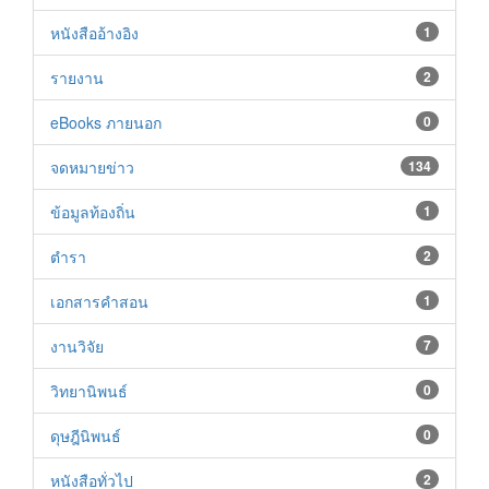
หนังสืออ้างอิง
1
รายงาน
2
eBooks ภายนอก
0
จดหมายข่าว
134
ข้อมูลท้องถิ่น
1
ตำรา
2
เอกสารคำสอน
1
งานวิจัย
7
วิทยานิพนธ์
0
ดุษฎีนิพนธ์
0
หนังสือทั่วไป
2