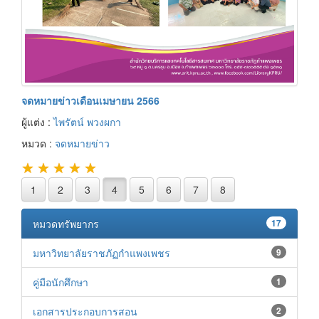
จดหมายข่าวเดือนเมษายน 2566
ผู้แต่ง :
ไพรัตน์ พวงผกา
หมวด :
จดหมายข่าว
★
★
★
★
★
1
2
3
4
5
6
7
8
หมวดทรัพยากร
17
มหาวิทยาลัยราชภัฏกำแพงเพชร
9
คู่มือนักศึกษา
1
เอกสารประกอบการสอน
2