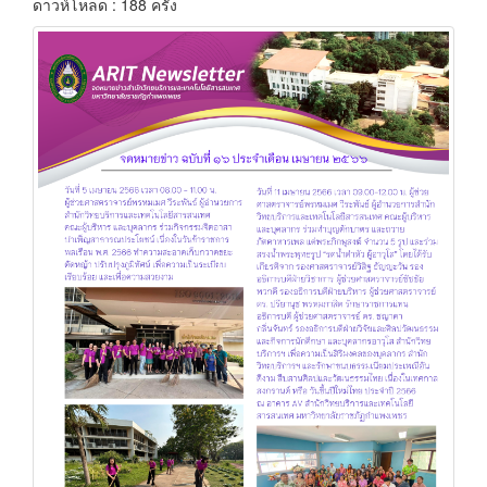
ดาวห์โหลด : 188 ครั้ง