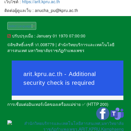
เว็บไชต์ :
https://arit.kpru.ac.th
ติดต่อผู้ดูแลเว็บ : anucha_pu@kpru.ac.th
Select Language
▼
ปรับปรุงเมื่อ : January 01 1970 07:00:00
©
ลิขสิทธิ์เลขที่ ว1.008779
|
สำนักวิทยบริการและเทคโนโลยี
สารสนเทศ มหาวิทยาลัยราชภัฏกำแพงเพชร
การเชื่อมต่ออินเทอร์เน็ตของเครื่องแม่ข่าย ✅ (HTTP 200)