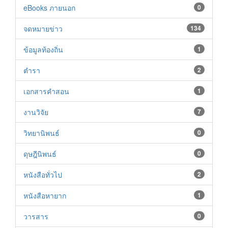
eBooks ภายนอก
0
จดหมายข่าว
134
ข้อมูลท้องถิ่น
1
ตำรา
2
เอกสารคำสอน
1
งานวิจัย
7
วิทยานิพนธ์
0
ดุษฎีนิพนธ์
0
หนังสือทั่วไป
2
หนังสือหายาก
1
วารสาร
0