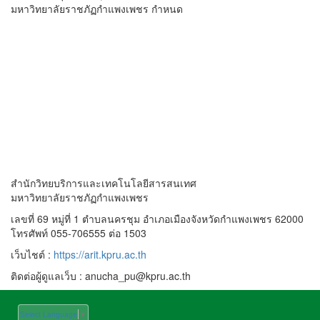
มหาวิทยาลัยราชภัฏกำแพงเพชร กำหนด
สำนักวิทยบริการและเทคโนโลยีสารสนเทศ
มหาวิทยาลัยราชภัฏกำแพงเพชร
เลขที่ 69 หมู่ที่ 1 ตำบลนครชุม อำเภอเมืองจังหวัดกำแพงเพชร 62000
โทรศัพท์ 055-706555 ต่อ 1503
เว็บไชต์ :
https://arit.kpru.ac.th
ติดต่อผู้ดูแลเว็บ : anucha_pu@kpru.ac.th
Select Language
▼