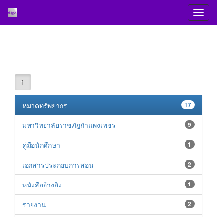
1
หมวดทรัพยากร
17
มหาวิทยาลัยราชภัฏกำแพงเพชร
9
คู่มือนักศึกษา
1
เอกสารประกอบการสอน
2
หนังสืออ้างอิง
1
รายงาน
2