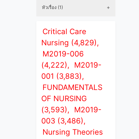
หัวเรื่อง (1)
Critical Care
Nursing (4,829),
M2019-006
(4,222),
M2019-
001 (3,883),
FUNDAMENTALS
OF NURSING
(3,593),
M2019-
003 (3,486),
Nursing Theories