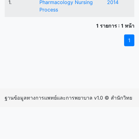
1.
Pharmacology Nursing
2014
Process
1 รายการ : 1 หน้า
1
ฐานข้อมูลทางการแพทย์และการพยาบาล v1.0 © สำนักวิทย
บริการและเทคโนโลยีสารสนเทศ มหาวิทยาลัยราชภัฏ
กำแพงเพชร | inIP: 216.73.216.246 exIP: 202.129.39.207