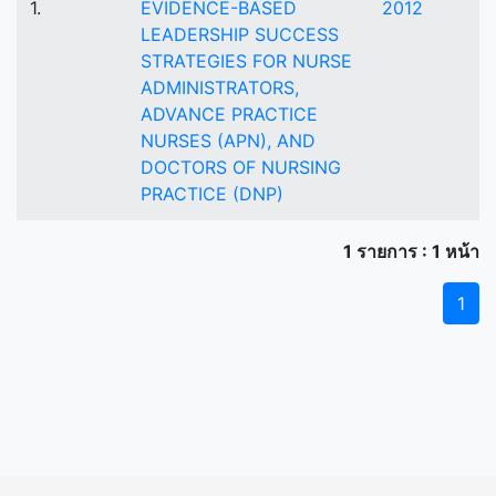
1.
EVIDENCE-BASED
2012
LEADERSHIP SUCCESS
STRATEGIES FOR NURSE
ADMINISTRATORS,
ADVANCE PRACTICE
NURSES (APN), AND
DOCTORS OF NURSING
PRACTICE (DNP)
1 รายการ : 1 หน้า
1