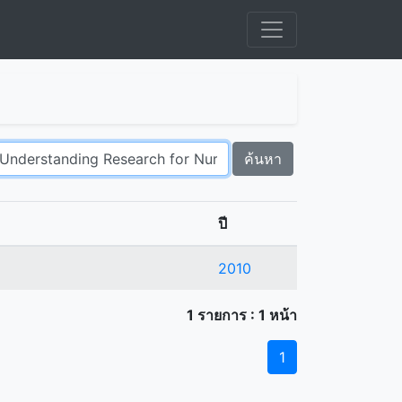
ค้นหา
ปี
2010
1 รายการ : 1 หน้า
1