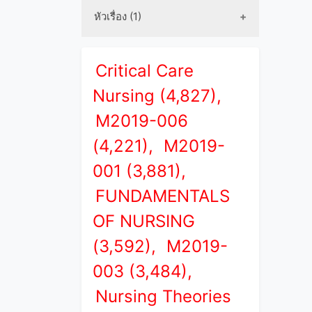
หัวเรื่อง (1)
Critical Care
Nursing (4,827),
M2019-006
(4,221),
M2019-
001 (3,881),
FUNDAMENTALS
OF NURSING
(3,592),
M2019-
003 (3,484),
Nursing Theories