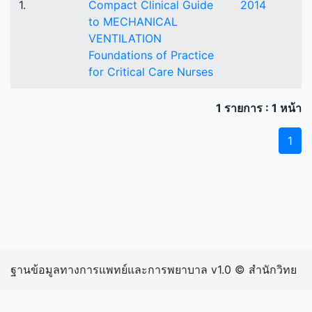
1.
Compact Clinical Guide
2014
to MECHANICAL
VENTILATION
Foundations of Practice
for Critical Care Nurses
1 รายการ : 1 หน้า
1
ฐานข้อมูลทางการแพทย์และการพยาบาล v1.0 © สำนักวิทย
บริการและเทคโนโลยีสารสนเทศ มหาวิทยาลัยราชภัฏ