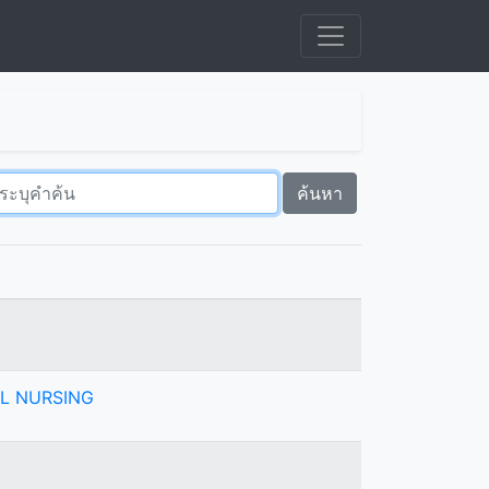
ค้นหา
L NURSING