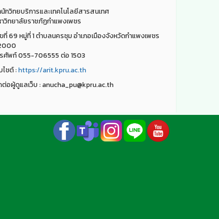
นักวิทยบริการและเทคโนโลยีสารสนเทศ
าวิทยาลัยราชภัฏกำแพงเพชร
ขที่ 69 หมู่ที่ 1 ตำบลนครชุม อำเภอเมืองจังหวัดกำแพงเพชร
2000
รศัพท์ 055-706555 ต่อ 1503
็บไชต์ :
https://arit.kpru.ac.th
ดต่อผู้ดูแลเว็บ : anucha_pu@kpru.ac.th