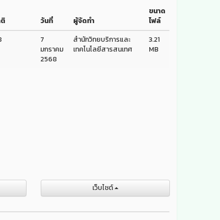
ขนาด
ติ
วันที่
ผู้จัดทำ
ไฟล์
8
7
สำนักวิทยบริการและ
3.21
มกราคม
เทคโนโลยีสารสนเทศ
MB
2568
เว็บไชต์