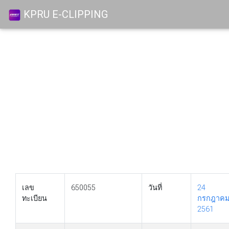
KPRU E-CLIPPING
เลข
650055
วันที่
24
ทะเบียน
กรกฎาค
2561