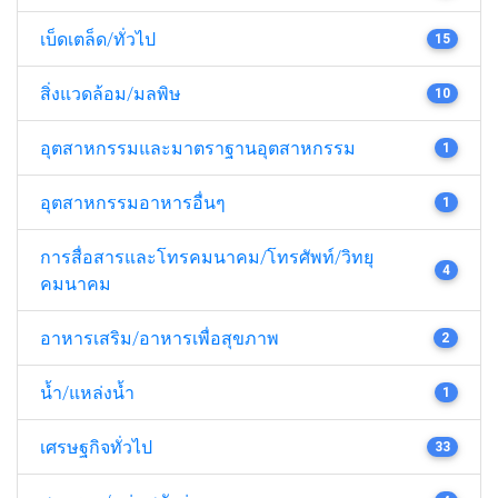
เบ็ดเตล็ด/ทั่วไป
15
สิ่งแวดล้อม/มลพิษ
10
อุตสาหกรรมและมาตราฐานอุตสาหกรรม
1
อุตสาหกรรมอาหารอื่นๆ
1
การสื่อสารและโทรคมนาคม/โทรศัพท์/วิทยุ
4
คมนาคม
อาหารเสริม/อาหารเพื่อสุขภาพ
2
น้ำ/แหล่งน้ำ
1
เศรษฐกิจทั่วไป
33