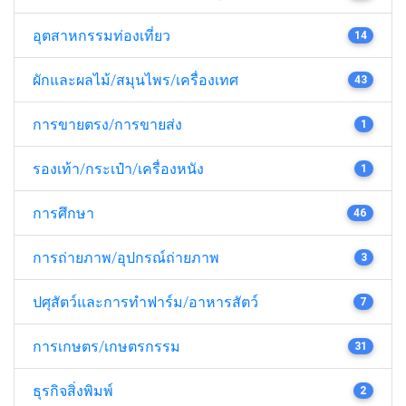
อุตสาหกรรมท่องเที่ยว
14
ผักและผลไม้/สมุนไพร/เครื่องเทศ
43
การขายตรง/การขายส่ง
1
รองเท้า/กระเป๋า/เครื่องหนัง
1
การศึกษา
46
การถ่ายภาพ/อุปกรณ์ถ่ายภาพ
3
ปศุสัตว์และการทำฟาร์ม/อาหารสัตว์
7
การเกษตร/เกษตรกรรม
31
ธุรกิจสิ่งพิมพ์
2