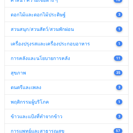
ดอกไม้และดอกไม้ประดิษฐ์
3
สวนสนุก/สวนสัตว์/สวนพักผ่อน
1
เครื่องปรุงรสและเครื่องประกอบอาหาร
1
การคลังและนโยบายการคลัง
11
สุขภาพ
35
ดนตรีและเพลง
3
พฤติกรรมผู้บริโภค
1
ข้าวและแป้งที่ทำจากข้าว
3
การแพทย์และสาธารณสุข
57