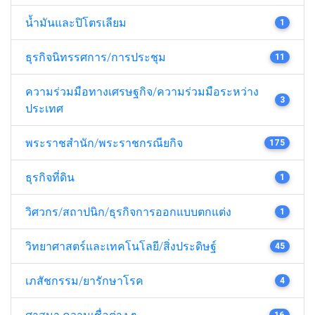
น้ำมันและปิโตรเลียม
1
ธุรกิจนิทรรศการ/การประชุม
11
ความร่วมมือทางเศรษฐกิจ/ความร่วมมือระหว่าง
3
ประเทศ
พระราชสำนัก/พระราชกรณียกิจ
175
ธุรกิจที่ดิน
1
วิศวกร/สถาปนิก/ธุรกิจการออกแบบตกแต่ง
1
วิทยาศาสตร์และเทคโนโลยี/สิ่งประดิษฐ์
45
เภสัชกรรม/ยารักษาโรค
4
ศาสนา ความเชื่อต่าง ๆ
16