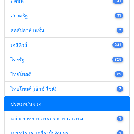
มติชน
131
สยามรัฐ
31
สุดสัปดาห์ เนชั่น
2
เดลินิวส์
231
ไทยรัฐ
325
ไทยโพสต์
29
ไทยโพสต์ (เอ็กซ์-ไซต์)
7
ประเภท/หมวด
หน่วยราชการ กระทรวง ทบวง กรม
1
เซรามิกและเครื่องปั้นดินเผา
1