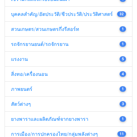
บุคคลสำคัญ/อัตประวัติ/ชีวประวัติ/ประวัติศาสตร์
32
สวนเกษตร/สวนเกษตรกึ่งรีสอร์ท
1
รถจักรยานยนต์/รถจักรยาน
1
แรงงาน
5
สิ่งทอ/เครื่องนอน
4
ภาพยนตร์
1
สัตว์ต่างๆ
3
ยางพาราและผลิตภัณฑ์จากยางพารา
1
การเมือง/การปกครองไทย/กลุ่มพลังต่างๆ
11