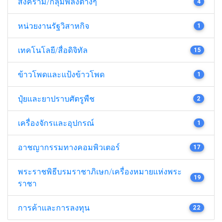
สงคราม/กลุ่มพลังต่างๆ
4
หน่วยงานรัฐวิสาหกิจ
1
เทคโนโลยี/สื่อดิจิทัล
15
ข้าวโพดและแป้งข้าวโพด
1
ปุ๋ยและยาปราบศัตรูพืช
2
เครื่องจักรและอุปกรณ์
1
อาชญากรรมทางคอมพิวเตอร์
17
พระราชพิธีบรมราชาภิเษก/เครื่องหมายแห่งพระ
19
ราชา
การค้าและการลงทุน
22