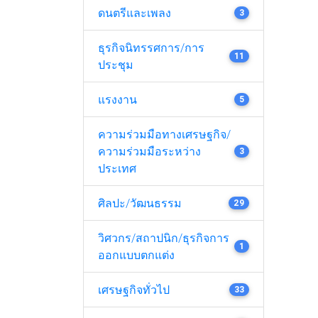
ดนตรีและเพลง
3
ธุรกิจนิทรรศการ/การ
11
ประชุม
แรงงาน
5
ความร่วมมือทางเศรษฐกิจ/
ความร่วมมือระหว่าง
3
ประเทศ
ศิลปะ/วัฒนธรรม
29
วิศวกร/สถาปนิก/ธุรกิจการ
1
ออกแบบตกแต่ง
เศรษฐกิจทั่วไป
33