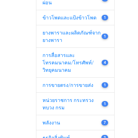
ผ่อน
ข้าวโพดและแป้งข้าวโพด
1
ยางพาราและผลิตภัณฑ์จาก
1
ยางพารา
การสื่อสารและ
โทรคมนาคม/โทรศัพท์/
4
วิทยุคมนาคม
การขายตรง/การขายส่ง
1
หน่วยราชการ กระทรวง
1
ทบวง กรม
พลังงาน
7
ธุรกิจสิ่งพิมพ์
2