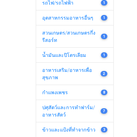
รถไฟ/รถไฟฟ้า
1
อุตสาหกรรมอาหารอื่นๆ
1
สวนเกษตร/สวนเกษตรกึ่ง
1
รีสอร์ท
น้ำมันและปิโตรเลียม
1
อาหารเสริม/อาหารเพื่อ
2
สุขภาพ
กำแพงเพชร
8
ปศุสัตว์และการทำฟาร์ม/
7
อาหารสัตว์
ข้าวและแป้งที่ทำจากข้าว
3