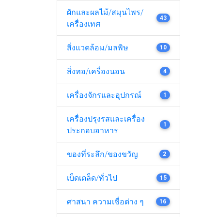
ผักและผลไม้/สมุนไพร/
43
เครื่องเทศ
สิ่งแวดล้อม/มลพิษ
10
สิ่งทอ/เครื่องนอน
4
เครื่องจักรและอุปกรณ์
1
เครื่องปรุงรสและเครื่อง
1
ประกอบอาหาร
ของที่ระลึก/ของขวัญ
2
เบ็ดเตล็ด/ทั่วไป
15
ศาสนา ความเชื่อต่าง ๆ
16