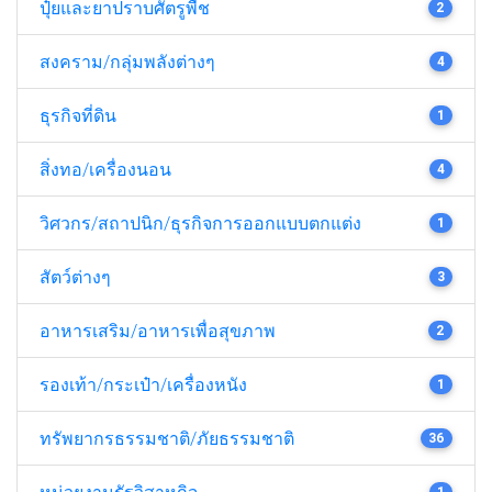
ปุ๋ยและยาปราบศัตรูพืช
2
สงคราม/กลุ่มพลังต่างๆ
4
ธุรกิจที่ดิน
1
สิ่งทอ/เครื่องนอน
4
วิศวกร/สถาปนิก/ธุรกิจการออกแบบตกแต่ง
1
สัตว์ต่างๆ
3
อาหารเสริม/อาหารเพื่อสุขภาพ
2
รองเท้า/กระเป๋า/เครื่องหนัง
1
ทรัพยากรธรรมชาติ/ภัยธรรมชาติ
36
หน่วยงานรัฐวิสาหกิจ
1