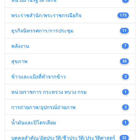
พระราชสำนัก/พระราชกรณียกิจ
175
ธุรกิจนิทรรศการ/การประชุม
11
พลังงาน
7
สุขภาพ
35
ข้าวและแป้งที่ทำจากข้าว
3
หน่วยราชการ กระทรวง ทบวง กรม
1
การถ่ายภาพ/อุปกรณ์ถ่ายภาพ
3
น้ำมันและปิโตรเลียม
1
บุคคลสำคัญ/อัตประวัติ/ชีวประวัติ/ประวัติศาสตร์
32