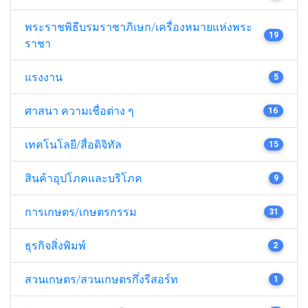
พระราชพิธีบรมราชาภิเษก/เครื่องหมายแห่งพระ
19
ราชา
แรงงาน
5
ศาสนา ความเชื่อต่าง ๆ
16
เทคโนโลยี/สื่อดิจิทัล
15
สินค้าอุปโภคและบริโภค
9
การเกษตร/เกษตรกรรม
31
ธุรกิจสิ่งพิมพ์
2
สวนเกษตร/สวนเกษตรกึ่งรีสอร์ท
1