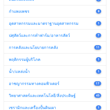
กำแพงเพชร
8
อุตสาหกรรมและมาตราฐานอุตสาหกรรม
1
ปศุสัตว์และการทำฟาร์ม/อาหารสัตว์
7
การคลังและนโยบายการคลัง
11
พฤติกรรมผู้บริโภค
1
น้ำ/แหล่งน้ำ
1
อาชญากรรมทางคอมพิวเตอร์
17
วิทยาศาสตร์และเทคโนโลยี/สิ่งประดิษฐ์
45
เซรามิกและเครื่องปั้นดินเผา
1