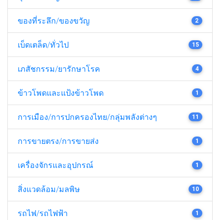
ของที่ระลึก/ของขวัญ
2
เบ็ดเตล็ด/ทั่วไป
15
เภสัชกรรม/ยารักษาโรค
4
ข้าวโพดและแป้งข้าวโพด
1
การเมือง/การปกครองไทย/กลุ่มพลังต่างๆ
11
การขายตรง/การขายส่ง
1
เครื่องจักรและอุปกรณ์
1
สิ่งแวดล้อม/มลพิษ
10
รถไฟ/รถไฟฟ้า
1