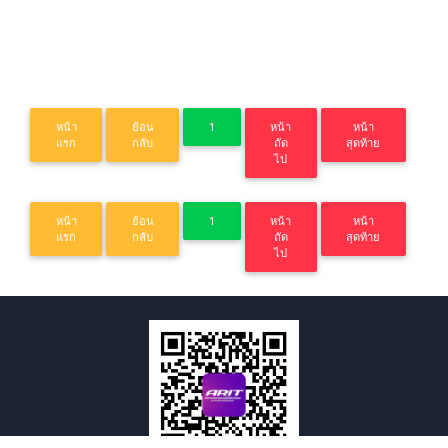
หน้า
ย้อน
1
หน้า
หน้า
แรก
กลับ
ถัด
สุดท้าย
ไป
หน้า
ย้อน
1
หน้า
หน้า
แรก
กลับ
ถัด
สุดท้าย
ไป