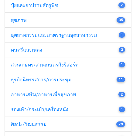
ปุ๋ยและยาปราบศัตรูพืช
2
สุขภาพ
35
อุตสาหกรรมและมาตราฐานอุตสาหกรรม
1
ดนตรีและเพลง
3
สวนเกษตร/สวนเกษตรกึ่งรีสอร์ท
1
ธุรกิจนิทรรศการ/การประชุม
11
อาหารเสริม/อาหารเพื่อสุขภาพ
2
รองเท้า/กระเป๋า/เครื่องหนัง
1
ศิลปะ/วัฒนธรรม
29