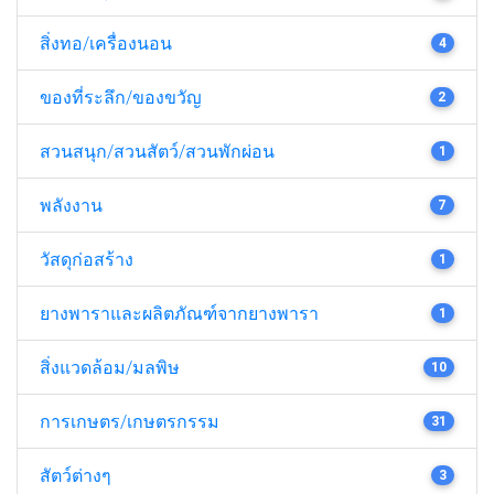
สิ่งทอ/เครื่องนอน
4
ของที่ระลึก/ของขวัญ
2
สวนสนุก/สวนสัตว์/สวนพักผ่อน
1
พลังงาน
7
วัสดุก่อสร้าง
1
ยางพาราและผลิตภัณฑ์จากยางพารา
1
สิ่งแวดล้อม/มลพิษ
10
การเกษตร/เกษตรกรรม
31
สัตว์ต่างๆ
3