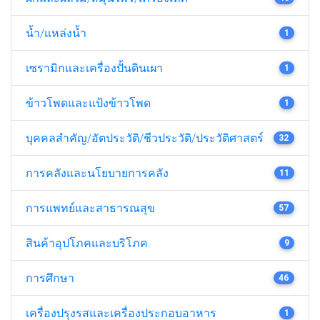
น้ำ/แหล่งน้ำ
1
เซรามิกและเครื่องปั้นดินเผา
1
ข้าวโพดและแป้งข้าวโพด
1
บุคคลสำคัญ/อัตประวัติ/ชีวประวัติ/ประวัติศาสตร์
32
การคลังและนโยบายการคลัง
11
การแพทย์และสาธารณสุข
57
สินค้าอุปโภคและบริโภค
9
การศึกษา
46
เครื่องปรุงรสและเครื่องประกอบอาหาร
1