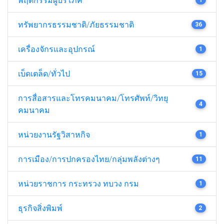
ทรัพยากรธรรมชาติ/ภัยธรรมชาติ
36
เครื่องจักรและอุปกรณ์
1
เบ็ดเตล็ด/ทั่วไป
15
การสื่อสารและโทรคมนาคม/โทรศัพท์/วิทยุ
4
คมนาคม
หน่วยงานรัฐวิสาหกิจ
1
การเมือง/การปกครองไทย/กลุ่มพลังต่างๆ
11
หน่วยราชการ กระทรวง ทบวง กรม
1
ธุรกิจสิ่งพิมพ์
2