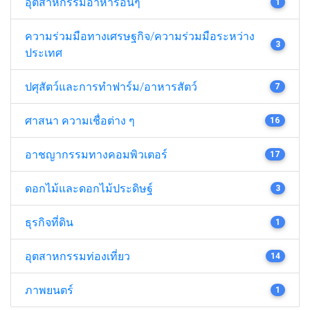
อุตสาหกรรมอาหารอื่นๆ
1
ความร่วมมือทางเศรษฐกิจ/ความร่วมมือระหว่าง
3
ประเทศ
ปศุสัตว์และการทำฟาร์ม/อาหารสัตว์
7
ศาสนา ความเชื่อต่าง ๆ
16
อาชญากรรมทางคอมพิวเตอร์
17
ดอกไม้และดอกไม้ประดิษฐ์
3
ธุรกิจที่ดิน
1
อุตสาหกรรมท่องเที่ยว
14
ภาพยนตร์
1