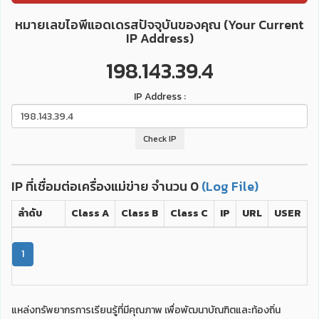
หมายเลขไอพีแอดเดรสปัจจุบันของคุณ (Your Current
IP Address)
198.143.39.4
IP Address :
Check IP
IP ที่เชื่อมต่อเครื่องแม่ข่าย จำนวน 0
(Log File)
ลำดับ
Class A
Class B
Class C
IP
URL
USER
1
แหล่งทรัพยากรการเรียนรู้ที่มีคุณภาพ เพื่อพัฒนาบัณฑิตและท้องถิ่น