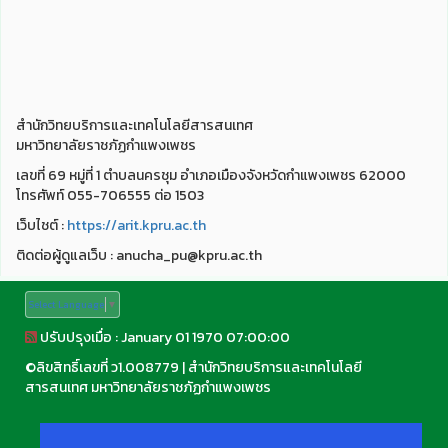
สำนักวิทยบริการและเทคโนโลยีสารสนเทศ
มหาวิทยาลัยราชภัฏกำแพงเพชร
เลขที่ 69 หมู่ที่ 1 ตำบลนครชุม อำเภอเมืองจังหวัดกำแพงเพชร 62000
โทรศัพท์ 055-706555 ต่อ 1503
เว็บไชต์ :
https://arit.kpru.ac.th
ติดต่อผู้ดูแลเว็บ : anucha_pu@kpru.ac.th
Select Language
▼
ปรับปรุงเมื่อ : January 01 1970 07:00:00
©
ลิขสิทธิ์เลขที่ ว1.008779
|
สำนักวิทยบริการและเทคโนโลยี
สารสนเทศ มหาวิทยาลัยราชภัฏกำแพงเพชร