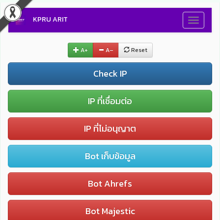
KPRU ARIT
Toggle
navigati
A+
A–
Reset
Check IP
IP ที่เชื่อมต่อ
IP ที่ไม่อนุญาต
Bot เก็บข้อมูล
Bot Ahrefs
Bot Majestic