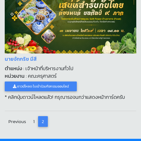
นายจักกริช มีสี
ตำแหน่ง
: เจ้าหน้าที่บริหารงานทั่วไป
หน่วยงาน
: คณะครุศาสตร์
ดาวน์โหลด ใบเข้าร่วมกิจกรรมออนไลน์
* คลิกปุ่มดาวน์โหลดแล้ว! กรุณารอจนกว่าแสดงหน้าการ์ดครับ
Previous
1
2