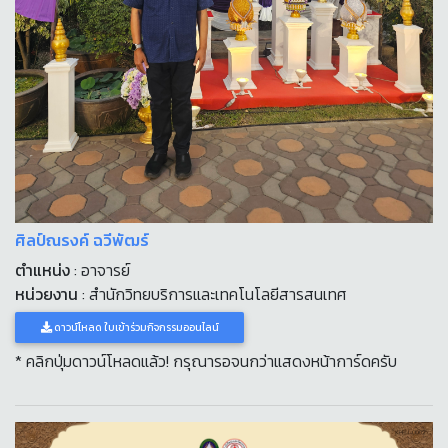
ศิลป์ณรงค์ ฉวีพัฒร์
ตำแหน่ง
: อาจารย์
หน่วยงาน
: สำนักวิทยบริการและเทคโนโลยีสารสนเทศ
ดาวน์โหลด ใบเข้าร่วมกิจกรรมออนไลน์
* คลิกปุ่มดาวน์โหลดแล้ว! กรุณารอจนกว่าแสดงหน้าการ์ดครับ