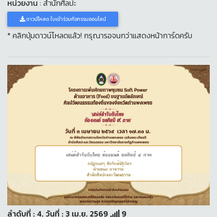
หน่วยงาน
: สำนักศิลปะ
ดาวน์โหลด ใบเข้าร่วมกิจกรรมออนไลน์
* คลิกปุ่มดาวน์โหลดแล้ว! กรุณารอจนกว่าแสดงหน้าการ์ดครับ
ลำดับที่ : 4. วันที่ : 3 เม.ย. 2569
9