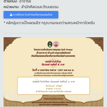
ตำแหน่ง
: อาจารย์
หน่วยงาน
: สำนักศิลปะและวัฒนธรรม
ดาวน์โหลด ใบเข้าร่วมกิจกรรมออนไลน์
* คลิกปุ่มดาวน์โหลดแล้ว! กรุณารอจนกว่าแสดงหน้าการ์ดครับ