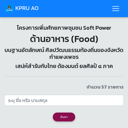
KPRU AO
โครงการเพิ่มศักยภาพชุมชน Soft Power
ด้านอาหาร (Food)
บนฐานอัตลักษณ์ ศิลปวัฒนธรรมท้องถิ่นของจังหวัด
กำแพงเพชร
เสน่ห์สำรับกับไทย ต้องมนต์ ยลศิลป์ ๔ ภาค
จำนวน 57 รายการ
ค้นหา