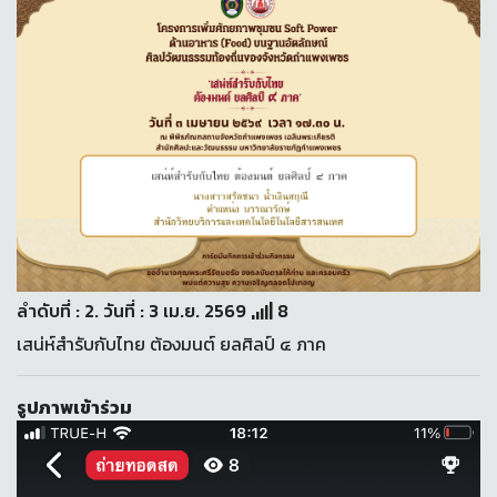
ลำดับที่ : 2. วันที่ : 3 เม.ย. 2569
8
เสน่ห์สำรับกับไทย ต้องมนต์ ยลศิลป์ ๔ ภาค
รูปภาพเข้าร่วม