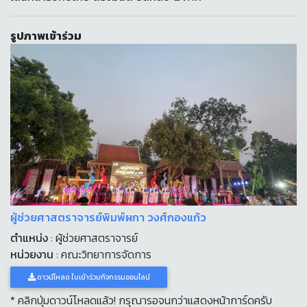
รูปภาพเข้าร่วม
ผู้ช่วยศาสตราจารย์พิมพ์ผกา วงศ์กองแก้ว
ตำแหน่ง
: ผู้ช่วยศาสตราจารย์
หน่วยงาน
: คณะวิทยาการจัดการ
ดาวน์โหลด ใบเข้าร่วมกิจกรรมออนไลน์
* คลิกปุ่มดาวน์โหลดแล้ว! กรุณารอจนกว่าแสดงหน้าการ์ดครับ