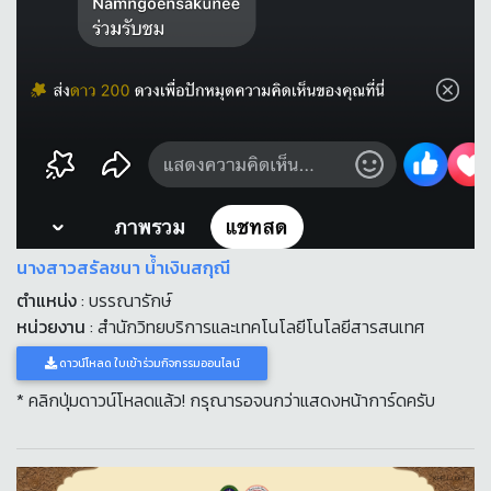
นางสาวสรัลชนา น้ำเงินสกุณี
ตำแหน่ง
: บรรณารักษ์
หน่วยงาน
: สำนักวิทยบริการและเทคโนโลยีโนโลยีสารสนเทศ
ดาวน์โหลด ใบเข้าร่วมกิจกรรมออนไลน์
* คลิกปุ่มดาวน์โหลดแล้ว! กรุณารอจนกว่าแสดงหน้าการ์ดครับ