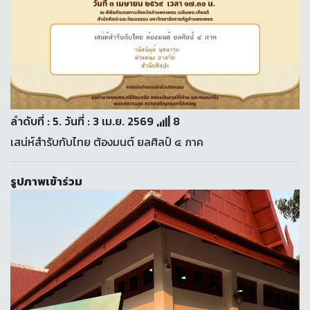
ลำดับที่ : 5. วันที่ : 3 เม.ย. 2569
8
เสน่ห์สำรับกับไทย ต้องมนต์ ยลศิลป์ ๔ ภาค
รูปภาพเข้าร่วม