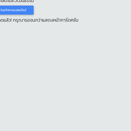
ศิลปะและวัฒนธรรม
าร่วมกิจกรรมออนไลน์
หลดแล้ว! กรุณารอจนกว่าแสดงหน้าการ์ดครับ