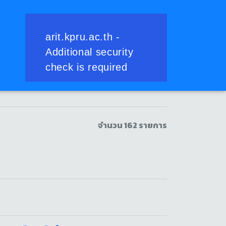
ราชชนนีพันปีหลวง
จำนวน 162 รายการ