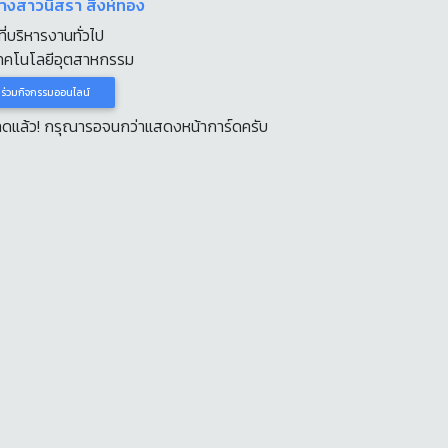
นางสาวนิสรา สิงห์ทอง
ที่บริหารงานทั่วไป
ทคโนโลยีอุตสาหกรรม
าร่วมกิจกรรมออนไลน์
หลดแล้ว! กรุณารอจนกว่าแสดงหน้าการ์ดครับ