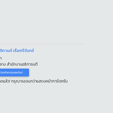
ิกานต์ เรื่อศรีจันทร์
ก
ลาง สำนักงานอธิการบดี
าร่วมกิจกรรมออนไลน์
หลดแล้ว! กรุณารอจนกว่าแสดงหน้าการ์ดครับ