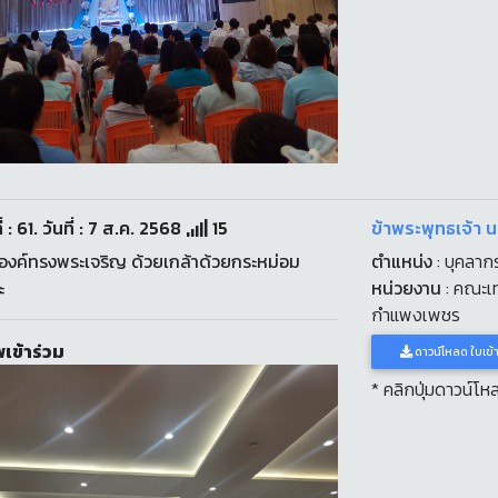
่ : 61. วันที่ : 7 ส.ค. 2568
15
ข้าพระพุทธเจ้า 
งค์ทรงพระเจริญ ด้วยเกล้าด้วยกระหม่อม
ตำแหน่ง
: บุคลาก
ะ
หน่วยงาน
: คณะเ
กำแพงเพชร
เข้าร่วม
ดาวน์โหลด ใบเข้
* คลิกปุ่มดาวน์โ