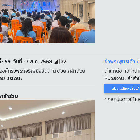
่ : 59. วันที่ : 7 ส.ค. 2568
32
ข้าพระพุทธเจ้า 
งค์ทรงพระเจริญยิ่งยืนนาน ด้วยเกล้าด้วย
ตำแหน่ง
: เจ้าหน้าท
่อม ขอเดชะ
หน่วยงาน
: สำสำ
ดาวน์โหลด ใบเข้
เข้าร่วม
* คลิกปุ่มดาวน์โ