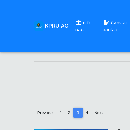
หน้า
กิจกรรม
KPRU AO
(current)
หลัก
ออนไลน์
สมเด็จพระนางเจ้
Previous
1
2
3
4
Next