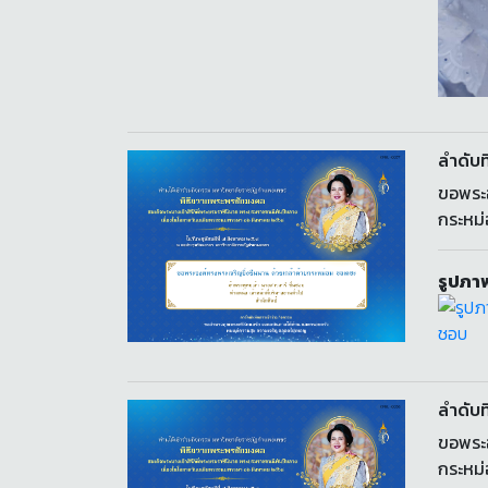
ลำดับที
ขอพระอ
กระหม
รูปภาพ
ลำดับที
ขอพระอ
กระหม