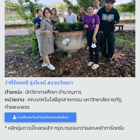
ว่าที่ร้อยตรี รุ่งโรจน์ สงวนวัฒนา
ตำแหน่ง
: นักวิชาการศึกษา ชำนาญการ
หน่วยงาน
: คณะเทคโนโลยีอุตสาหกรรม มหาวิทยาลัยราชภัฏ
กำแพงเพชร
ดาวน์โหลด ใบเข้าร่วมกิจกรรมออนไลน์
* คลิกปุ่มดาวน์โหลดแล้ว! กรุณารอจนกว่าแสดงหน้าการ์ดครับ