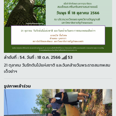
ลำดับที่ : 54. วันที่ : 18 ต.ค. 2566
53
21 ตุลาคม วันรักต้นไม้แห่งชาติ และวันคล้ายวันพระราชสมภพสม
เด็จย่าฯ
รูปภาพเข้าร่วม