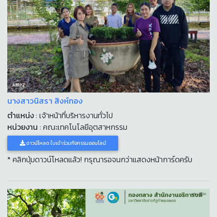
นางสาวนิสรา สิงห์ทอง
ตำแหน่ง
: เจ้าหน้าที่บริหารงานทั่วไป
หน่วยงาน
: คณะเทคโนโลยีอุตสาหกรรม
ดาวน์โหลด ใบเข้าร่วมกิจกรรมออนไลน์
* คลิกปุ่มดาวน์โหลดแล้ว! กรุณารอจนกว่าแสดงหน้าการ์ดครับ