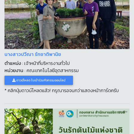
นางสาวปวีณา รักชาติพานิช
ตำแหน่ง
: เจ้าหน้าที่บริหารงานทั่วไป
หน่วยงาน
: คณะเทคโนโลยีอุตสาหกรรม
ดาวน์โหลด ใบเข้าร่วมกิจกรรมออนไลน์
* คลิกปุ่มดาวน์โหลดแล้ว! กรุณารอจนกว่าแสดงหน้าการ์ดครับ