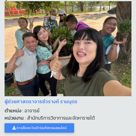
ผู้ช่วยศาสตราจารย์วรางค์ รามบุตร
ตำแหน่ง
: อาจารย์
หน่วยงาน
: สำนักบริการวิชาการและจัดหารายได้
ดาวน์โหลด ใบเข้าร่วมกิจกรรมออนไลน์