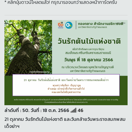
* คลิกปุ่มดาวน์โหลดแล้ว! กรุณารอจนกว่าแสดงหน้าการ์ดครับ
ลำดับที่ : 50. วันที่ : 18 ต.ค. 2566
46
21 ตุลาคม วันรักต้นไม้แห่งชาติ และวันคล้ายวันพระราชสมภพสม
เด็จย่าฯ