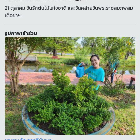
21 ตุลาคม วันรักต้นไม้แห่งชาติ และวันคล้ายวันพระราชสมภพสม
เด็จย่าฯ
รูปภาพเข้าร่วม