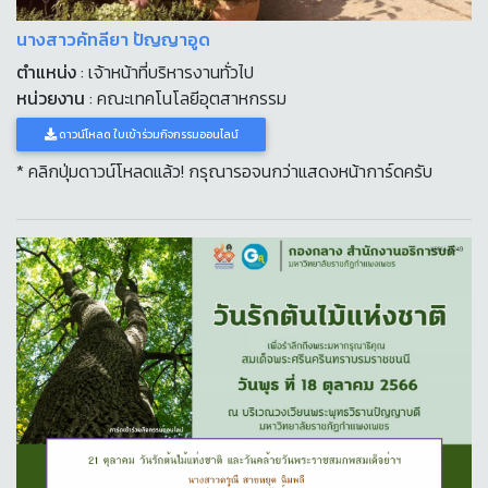
นางสาวคัทลียา ปัญญาอูด
ตำแหน่ง
: เจ้าหน้าที่บริหารงานทั่วไป
หน่วยงาน
: คณะเทคโนโลยีอุตสาหกรรม
ดาวน์โหลด ใบเข้าร่วมกิจกรรมออนไลน์
* คลิกปุ่มดาวน์โหลดแล้ว! กรุณารอจนกว่าแสดงหน้าการ์ดครับ