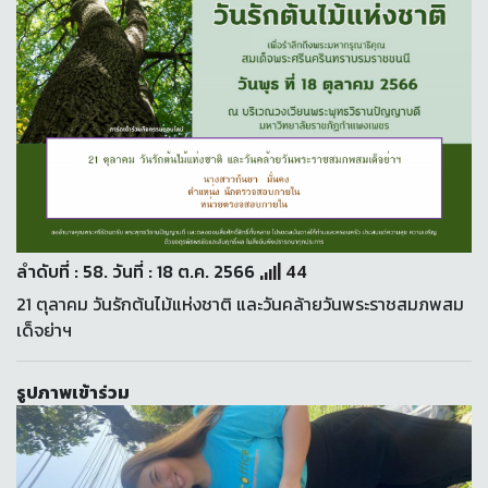
ลำดับที่ : 58. วันที่ : 18 ต.ค. 2566
44
21 ตุลาคม วันรักต้นไม้แห่งชาติ และวันคล้ายวันพระราชสมภพสม
เด็จย่าฯ
รูปภาพเข้าร่วม