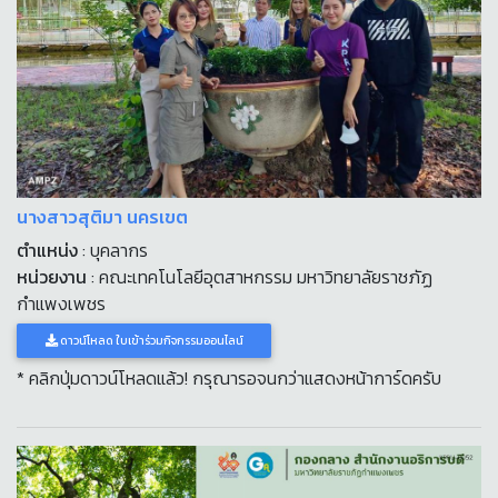
นางสาวสุติมา นครเขต
ตำแหน่ง
: บุคลากร
หน่วยงาน
: คณะเทคโนโลยีอุตสาหกรรม มหาวิทยาลัยราชภัฏ
กำแพงเพชร
ดาวน์โหลด ใบเข้าร่วมกิจกรรมออนไลน์
* คลิกปุ่มดาวน์โหลดแล้ว! กรุณารอจนกว่าแสดงหน้าการ์ดครับ