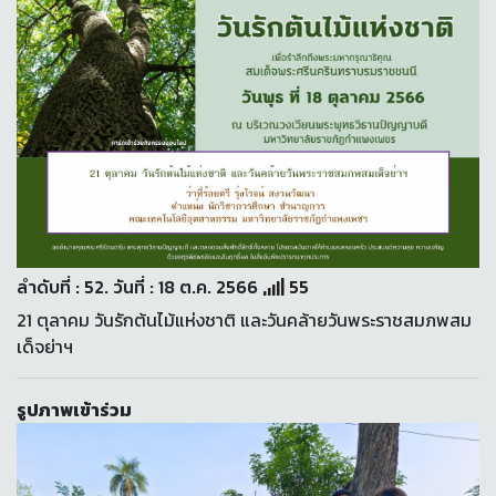
ลำดับที่ : 52. วันที่ : 18 ต.ค. 2566
55
21 ตุลาคม วันรักต้นไม้แห่งชาติ และวันคล้ายวันพระราชสมภพสม
เด็จย่าฯ
รูปภาพเข้าร่วม