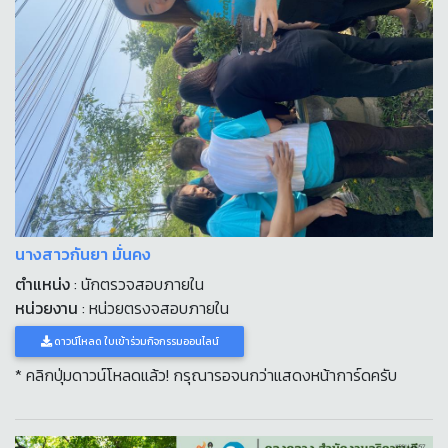
นางสาวกันยา มั่นคง
ตำแหน่ง
: นักตรวจสอบภายใน
หน่วยงาน
: หน่วยตรงจสอบภายใน
ดาวน์โหลด ใบเข้าร่วมกิจกรรมออนไลน์
* คลิกปุ่มดาวน์โหลดแล้ว! กรุณารอจนกว่าแสดงหน้าการ์ดครับ