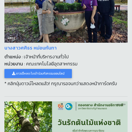
นางสาวศศิธร หม่อนกันทา
ตำแหน่ง
: เจ้าหน้าที่บริหารงานทั่วไป
หน่วยงาน
: คณะเทคโนโลยีอุตสาหกรรม
ดาวน์โหลด ใบเข้าร่วมกิจกรรมออนไลน์
* คลิกปุ่มดาวน์โหลดแล้ว! กรุณารอจนกว่าแสดงหน้าการ์ดครับ