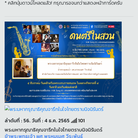
* คลิกปุ่มดาวน์โหลดแล้ว! กรุณารอจนกว่าแสดงหน้าการ์ดครับ
ลำดับที่ : 56. วันที่ : 4 ธ.ค. 2565
101
พระมหากรุณาธิคุณจารึกในใจไทยตราบนิจนิรันดร์
ข้าพระพุทธเจ้า ผศ,พรหมเมศ วีระพันธ์