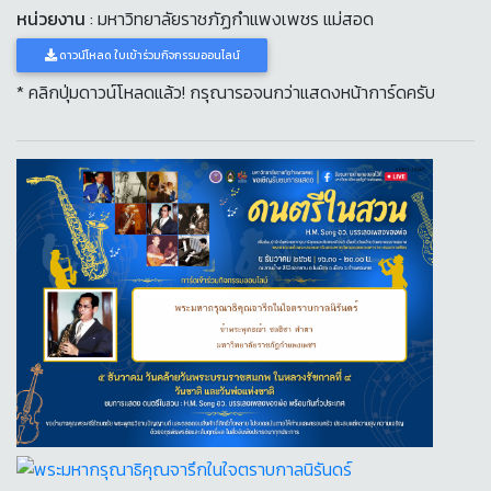
หน่วยงาน
: มหาวิทยาลัยราชภัฏกำแพงเพชร แม่สอด
ดาวน์โหลด ใบเข้าร่วมกิจกรรมออนไลน์
* คลิกปุ่มดาวน์โหลดแล้ว! กรุณารอจนกว่าแสดงหน้าการ์ดครับ