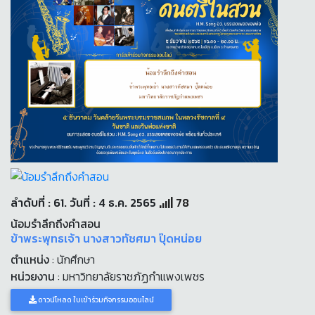
ลำดับที่ : 61. วันที่ : 4 ธ.ค. 2565
78
น้อมรำลึกถึงคำสอน
ข้าพระพุทธเจ้า นางสาวทัชศมา ปุ๊ดหน่อย
ตำแหน่ง
: นักศึกษา
หน่วยงาน
: มหาวิทยาลัยราชภัฏกำแพงเพชร
ดาวน์โหลด ใบเข้าร่วมกิจกรรมออนไลน์