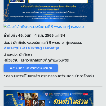
ลำดับที่ : 46. วันที่ : 4 ธ.ค. 2565
84
น้อมรำลึกถึงในหลวงรัชกาลที่ 9 พระราชาผู้ทรงธรรม
ข้าพระพุทธเจ้า นายกิษฎา รอดสกุล
ตำแหน่ง
: นักศึกษา
หน่วยงาน
: มหาวิทยาลัยราชภัฏกำแพงเพชร
ดาวน์โหลด ใบเข้าร่วมกิจกรรมออนไลน์
* คลิกปุ่มดาวน์โหลดแล้ว! กรุณารอจนกว่าแสดงหน้าการ์ดครับ