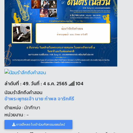
ลำดับที่ : 49. วันที่ : 4 ธ.ค. 2565
104
น้อมรำลึกถึงคำสอน
ข้าพระพุทธเจ้า นาย กำพล จาริกคีรี
ตำแหน่ง
: นักศึกษา
หน่วยงาน
: -
ดาวน์โหลด ใบเข้าร่วมกิจกรรมออนไลน์