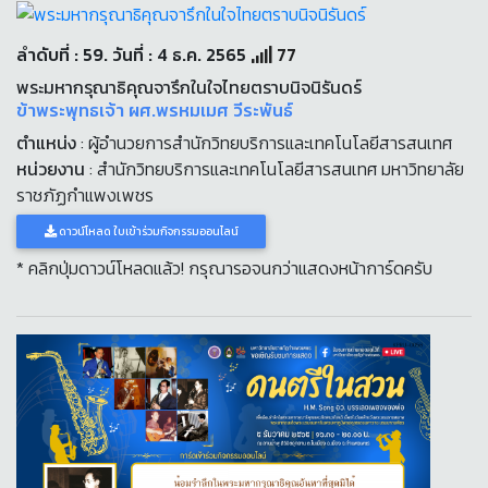
ลำดับที่ : 59. วันที่ : 4 ธ.ค. 2565
77
พระมหากรุณาธิคุณจารึกในใจไทยตราบนิจนิรันดร์
ข้าพระพุทธเจ้า ผศ.พรหมเมศ วีระพันธ์
ตำแหน่ง
: ผู้อำนวยการสำนักวิทยบริการและเทคโนโลยีสารสนเทศ
หน่วยงาน
: สำนักวิทยบริการและเทคโนโลยีสารสนเทศ มหาวิทยาลัย
ราชภัฏกำแพงเพชร
ดาวน์โหลด ใบเข้าร่วมกิจกรรมออนไลน์
* คลิกปุ่มดาวน์โหลดแล้ว! กรุณารอจนกว่าแสดงหน้าการ์ดครับ