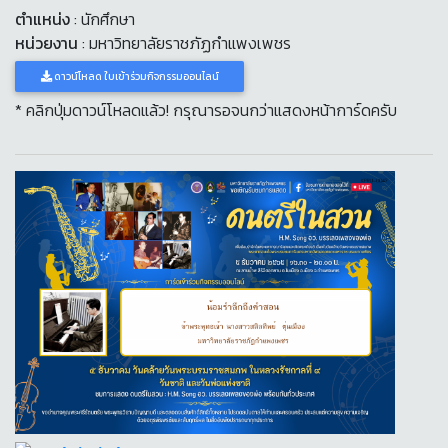
ตำแหน่ง
: นักศึกษา
หน่วยงาน
: มหาวิทยาลัยราชภัฏกำแพงเพชร
ดาวน์โหลด ใบเข้าร่วมกิจกรรมออนไลน์
* คลิกปุ่มดาวน์โหลดแล้ว! กรุณารอจนกว่าแสดงหน้าการ์ดครับ