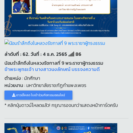
ลำดับที่ : 62. วันที่ : 4 ธ.ค. 2565
86
น้อมรำลึกถึงในหลวงรัชกาลที่ 9 พระราชาผู้ทรงธรรม
ข้าพระพุทธเจ้า นางสาวนงลักษณ์ บรรจงความดี
ตำแหน่ง
: นักศึกษา
หน่วยงาน
: มหาวิทยาลัยราชภัฏกำแพงเพชร
ดาวน์โหลด ใบเข้าร่วมกิจกรรมออนไลน์
* คลิกปุ่มดาวน์โหลดแล้ว! กรุณารอจนกว่าแสดงหน้าการ์ดครับ