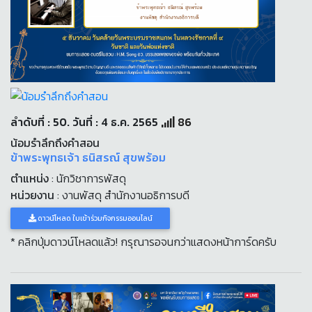
ลำดับที่ : 50. วันที่ : 4 ธ.ค. 2565
86
น้อมรำลึกถึงคำสอน
ข้าพระพุทธเจ้า ธนิสรณ์ สุขพร้อม
ตำแหน่ง
: นักวิชาการพัสดุ
หน่วยงาน
: งานพัสดุ สำนักงานอธิการบดี
ดาวน์โหลด ใบเข้าร่วมกิจกรรมออนไลน์
* คลิกปุ่มดาวน์โหลดแล้ว! กรุณารอจนกว่าแสดงหน้าการ์ดครับ