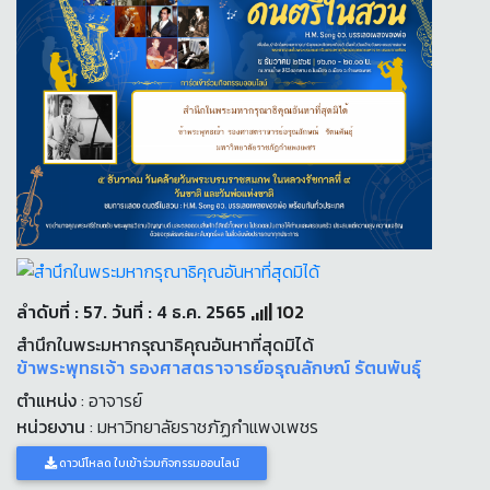
ลำดับที่ : 57. วันที่ : 4 ธ.ค. 2565
102
สำนึกในพระมหากรุณาธิคุณอันหาที่สุดมิได้
ข้าพระพุทธเจ้า รองศาสตราจารย์อรุณลักษณ์ รัตนพันธุ์
ตำแหน่ง
: อาจารย์
หน่วยงาน
: มหาวิทยาลัยราชภัฏกำแพงเพชร
ดาวน์โหลด ใบเข้าร่วมกิจกรรมออนไลน์