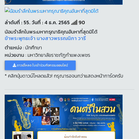
ลำดับที่ : 55. วันที่ : 4 ธ.ค. 2565
90
น้อมรำลึกในพระมหากรุณาธิคุณอันหาที่สุดมิได้
ข้าพระพุทธเจ้า นางสาวพรรณนิภา วารี
ตำแหน่ง
: นักศึกษา
หน่วยงาน
: มหาวิทยาลัยราชภัฏกำแพงเพชร
ดาวน์โหลด ใบเข้าร่วมกิจกรรมออนไลน์
* คลิกปุ่มดาวน์โหลดแล้ว! กรุณารอจนกว่าแสดงหน้าการ์ดครับ