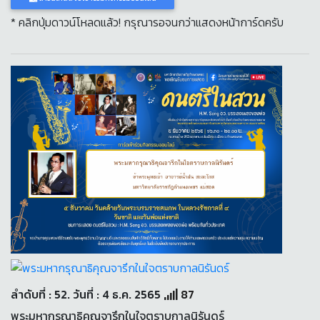
* คลิกปุ่มดาวน์โหลดแล้ว! กรุณารอจนกว่าแสดงหน้าการ์ดครับ
ลำดับที่ : 52. วันที่ : 4 ธ.ค. 2565
87
พระมหากรุณาธิคุณจารึกในใจตราบกาลนิรันดร์