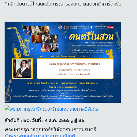
* คลิกปุ่มดาวน์โหลดแล้ว! กรุณารอจนกว่าแสดงหน้าการ์ดครับ
ลำดับที่ : 60. วันที่ : 4 ธ.ค. 2565
86
พระมหากรุณาธิคุณจารึกในใจตราบกาลนิรันดร์
ข้าพระพุทธเจ้า นางวาสนา มณีโชติ