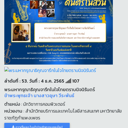
ลำดับที่ : 53. วันที่ : 4 ธ.ค. 2565
107
พระมหากรุณาธิคุณจารึกในใจไทยตราบนิจนิรันดร์
ข้าพระพุทธเจ้า นางสาวอุษา วีระพันธ์
ตำแหน่ง
: นักวิชาการคอมพิวเตอร์
หน่วยงาน
: สำนักวิทยบริการและเทคโนโลยีสารสนเทศ มหาวิทยาลัย
ราชภัฏกำแพงเพชร
ดาวน์โหลด ใบเข้าร่วมกิจกรรมออนไลน์