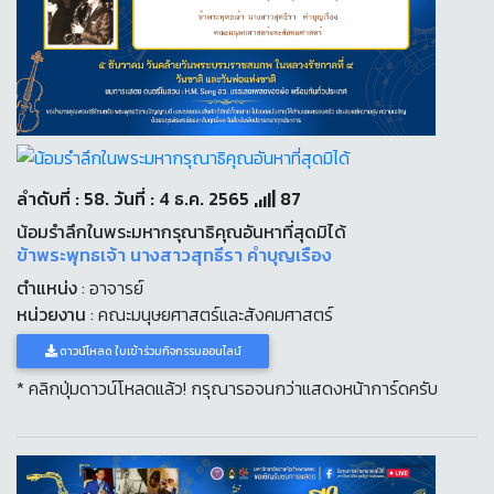
ลำดับที่ : 58. วันที่ : 4 ธ.ค. 2565
87
น้อมรำลึกในพระมหากรุณาธิคุณอันหาที่สุดมิได้
ข้าพระพุทธเจ้า นางสาวสุทธีรา คำบุญเรือง
ตำแหน่ง
: อาจารย์
หน่วยงาน
: คณะมนุษยศาสตร์และสังคมศาสตร์
ดาวน์โหลด ใบเข้าร่วมกิจกรรมออนไลน์
* คลิกปุ่มดาวน์โหลดแล้ว! กรุณารอจนกว่าแสดงหน้าการ์ดครับ