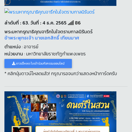
ลำดับที่ : 63. วันที่ : 4 ธ.ค. 2565
86
พระมหากรุณาธิคุณจารึกในใจตราบกาลนิรันดร์
ข้าพระพุทธเจ้า นายเอกสิทธิ์​ เทียนมาศ
ตำแหน่ง
: อาจารย์
หน่วยงาน
: มหาวิทยาลัยราชภัฏกำแพงเพชร
ดาวน์โหลด ใบเข้าร่วมกิจกรรมออนไลน์
* คลิกปุ่มดาวน์โหลดแล้ว! กรุณารอจนกว่าแสดงหน้าการ์ดครับ