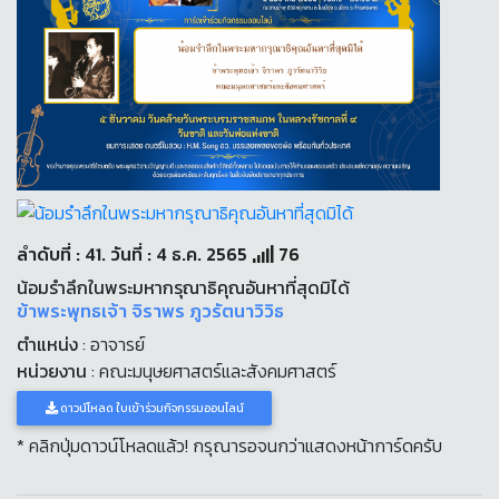
ลำดับที่ : 41. วันที่ : 4 ธ.ค. 2565
76
น้อมรำลึกในพระมหากรุณาธิคุณอันหาที่สุดมิได้
ข้าพระพุทธเจ้า จิราพร ภูวรัตนาวิวิธ
ตำแหน่ง
: อาจารย์
หน่วยงาน
: คณะมนุษยศาสตร์และสังคมศาสตร์
ดาวน์โหลด ใบเข้าร่วมกิจกรรมออนไลน์
* คลิกปุ่มดาวน์โหลดแล้ว! กรุณารอจนกว่าแสดงหน้าการ์ดครับ