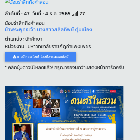
ลำดับที่ : 47. วันที่ : 4 ธ.ค. 2565
77
น้อมรำลึกถึงคำสอน
ข้าพระพุทธเจ้า นางสาวสลิลทิพย์ ตุ่นเมือง
ตำแหน่ง
: นักศึกษา
หน่วยงาน
: มหาวิทยาลัยราชภัฏกำแพงเพชร
ดาวน์โหลด ใบเข้าร่วมกิจกรรมออนไลน์
* คลิกปุ่มดาวน์โหลดแล้ว! กรุณารอจนกว่าแสดงหน้าการ์ดครับ