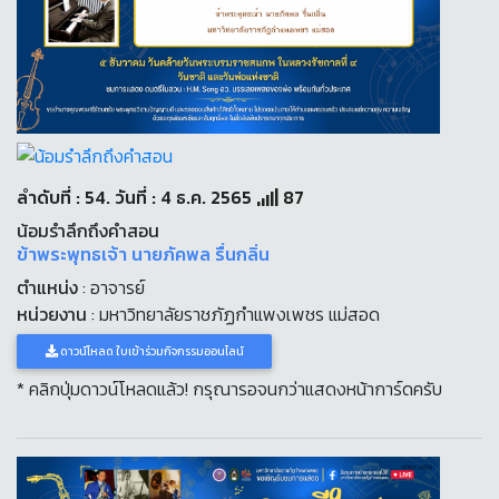
ลำดับที่ : 54. วันที่ : 4 ธ.ค. 2565
87
น้อมรำลึกถึงคำสอน
ข้าพระพุทธเจ้า นายภัคพล รื่นกลิ่น
ตำแหน่ง
: อาจารย์
หน่วยงาน
: มหาวิทยาลัยราชภัฏกำแพงเพชร แม่สอด
ดาวน์โหลด ใบเข้าร่วมกิจกรรมออนไลน์
* คลิกปุ่มดาวน์โหลดแล้ว! กรุณารอจนกว่าแสดงหน้าการ์ดครับ