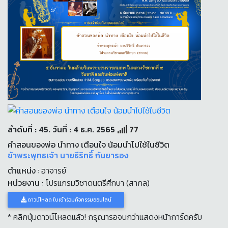
ลำดับที่ : 45. วันที่ : 4 ธ.ค. 2565
77
คำสอนของพ่อ นำทาง เตือนใจ น้อมนำไปใช้ในชีวิต
ข้าพระพุทธเจ้า นายธีริทธิ์ กันยารอง
ตำแหน่ง
: อาจารย์
หน่วยงาน
: โปรแกรมวิชาดนตรีศึกษา (สากล)
ดาวน์โหลด ใบเข้าร่วมกิจกรรมออนไลน์
* คลิกปุ่มดาวน์โหลดแล้ว! กรุณารอจนกว่าแสดงหน้าการ์ดครับ