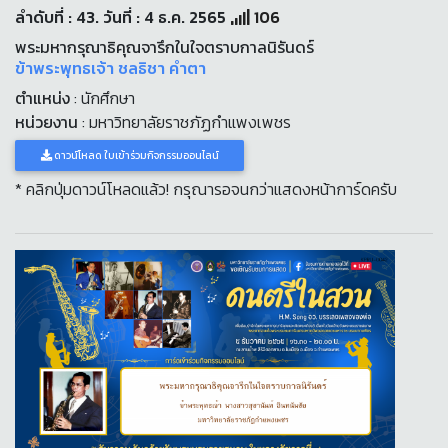
ลำดับที่ : 43. วันที่ : 4 ธ.ค. 2565
106
พระมหากรุณาธิคุณจารึกในใจตราบกาลนิรันดร์
ข้าพระพุทธเจ้า ชลธิชา คำตา
ตำแหน่ง
: นักศึกษา
หน่วยงาน
: มหาวิทยาลัยราชภัฏกำแพงเพชร
ดาวน์โหลด ใบเข้าร่วมกิจกรรมออนไลน์
* คลิกปุ่มดาวน์โหลดแล้ว! กรุณารอจนกว่าแสดงหน้าการ์ดครับ