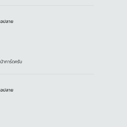
สมอปลาย
น้าการ์ดครับ
สมอปลาย