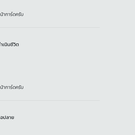
น้าการ์ดครับ
เนินชีวิต
น้าการ์ดครับ
สมอปลาย