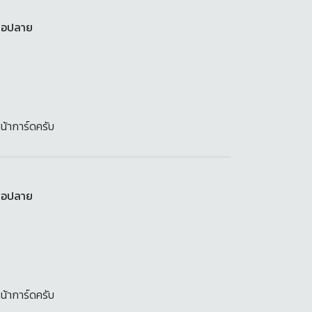
สมอปลาย
น้าการ์ดครับ
สมอปลาย
น้าการ์ดครับ