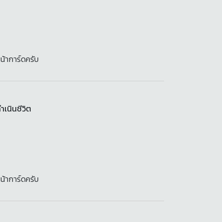
น้าการ์ดครับ
เนินชีวิต
น้าการ์ดครับ