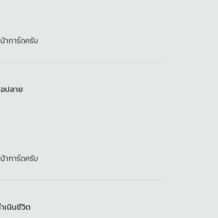
น้าการ์ดครับ
สมอปลาย
น้าการ์ดครับ
เนินชีวิต