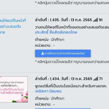
* คลิกปุ่มดาวน์โหลดแล้ว! กรุณารอจนกว่าแสดงห
ลำดับที่ : 1,435. วันที่ : 13 ก.ค. 2565
91
วางตนให้พอดีในหน้าที่ของตนอย่างเสมอต้นเ
ประสิทธิ์ ซื่อสัตย์เทอดไทย
ตำแหน่ง
: นักศึกษา
หน่วยงาน
: -
ดาวน์โหลด ใบเข้าร่วมกิจกรรมออนไลน์
* คลิกปุ่มดาวน์โหลดแล้ว! กรุณารอจนกว่าแสดงห
ลำดับที่ : 1,434. วันที่ : 13 ก.ค. 2565
71
พูดแต่สิ่งที่เป็นประโยชน์เหมาะสำหรับกาลเทศะ
จณิสตา นิยมชน
ตำแหน่ง
: นักศึกษา
หน่วยงาน
: -