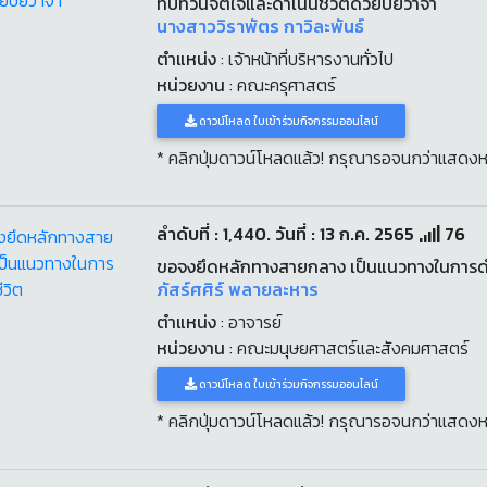
ทบทวนจิตใจและดำเนินชีวิตด้วยปิยวาจา
นางสาววิราพัตร กาวิละพันธ์
ตำแหน่ง
: เจ้าหน้าที่บริหารงานทั่วไป
หน่วยงาน
: คณะครุศาสตร์
ดาวน์โหลด ใบเข้าร่วมกิจกรรมออนไลน์
* คลิกปุ่มดาวน์โหลดแล้ว! กรุณารอจนกว่าแสดงห
ลำดับที่ : 1,440. วันที่ : 13 ก.ค. 2565
76
ขอจงยึดหลักทางสายกลาง เป็นแนวทางในการดำ
ภัสร์ศศิร์ พลายละหาร
ตำแหน่ง
: อาจารย์
หน่วยงาน
: คณะมนุษยศาสตร์และสังคมศาสตร์
ดาวน์โหลด ใบเข้าร่วมกิจกรรมออนไลน์
* คลิกปุ่มดาวน์โหลดแล้ว! กรุณารอจนกว่าแสดงห