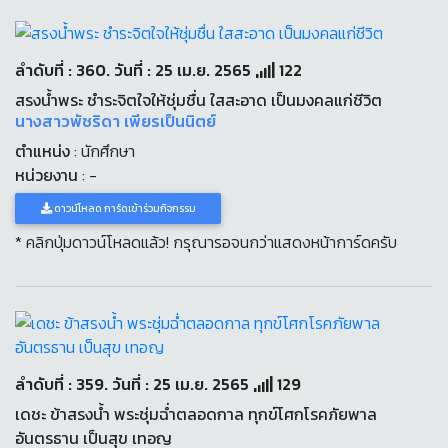
ลำดับที่ : 360. วันที่ : 25 เม.ย. 2565
122
สรงน้ำพระ ชำระจิตใจให้ชุ่มชื่น ใสสะอาด เป็นมงคลแก่ชีวิต
นางสาวพัชริดา เพียรเป็นนิตย์
ตำแหน่ง
: นักศึกษา
หน่วยงาน
: -
ดาวน์โหลด การ์ดเข้าร่วมกิจกรรม
* คลิกปุ่มดาวน์โหลดแล้ว! กรุณารอจนกว่าแสดงหน้าการ์ดครับ
ลำดับที่ : 359. วันที่ : 25 เม.ย. 2565
129
เดชะ ข้าสรงน้ำ พระชุ่มฉ่ำตลอดกาล ทุกข์โศกโรคภัยพาล
อันตรธาน เป็นสุข เทอญ