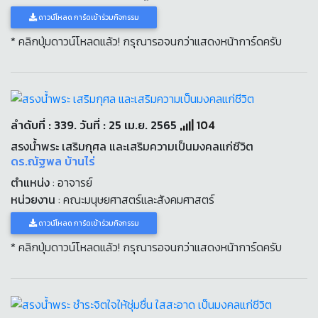
ดาวน์โหลด การ์ดเข้าร่วมกิจกรรม
* คลิกปุ่มดาวน์โหลดแล้ว! กรุณารอจนกว่าแสดงหน้าการ์ดครับ
ลำดับที่ : 339. วันที่ : 25 เม.ย. 2565
104
สรงน้ำพระ เสริมกุศล และเสริมความเป็นมงคลแก่ชีวิต
ดร.ณัฐพล บ้านไร่
ตำแหน่ง
: อาจารย์
หน่วยงาน
: คณะมนุษยศาสตร์และสังคมศาสตร์
ดาวน์โหลด การ์ดเข้าร่วมกิจกรรม
* คลิกปุ่มดาวน์โหลดแล้ว! กรุณารอจนกว่าแสดงหน้าการ์ดครับ