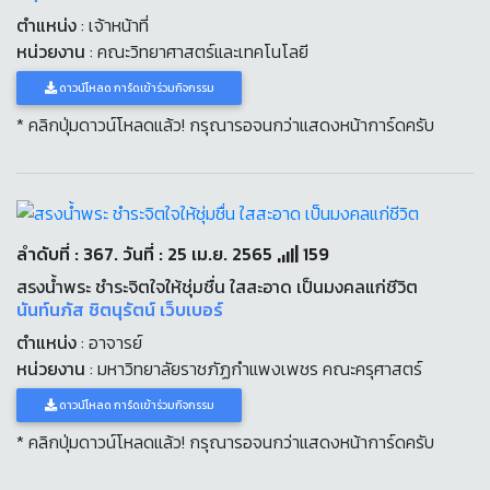
ตำแหน่ง
: เจ้าหน้าที่
หน่วยงาน
: คณะวิทยาศาสตร์และเทคโนโลยี
ดาวน์โหลด การ์ดเข้าร่วมกิจกรรม
* คลิกปุ่มดาวน์โหลดแล้ว! กรุณารอจนกว่าแสดงหน้าการ์ดครับ
ลำดับที่ : 367. วันที่ : 25 เม.ย. 2565
159
สรงน้ำพระ ชำระจิตใจให้ชุ่มชื่น ใสสะอาด เป็นมงคลแก่ชีวิต
นันท์นภัส ชิตนุรัตน์ เว็บเบอร์
ตำแหน่ง
: อาจารย์
หน่วยงาน
: มหาวิทยาลัยราชภัฏกำแพงเพชร คณะครุศาสตร์
ดาวน์โหลด การ์ดเข้าร่วมกิจกรรม
* คลิกปุ่มดาวน์โหลดแล้ว! กรุณารอจนกว่าแสดงหน้าการ์ดครับ