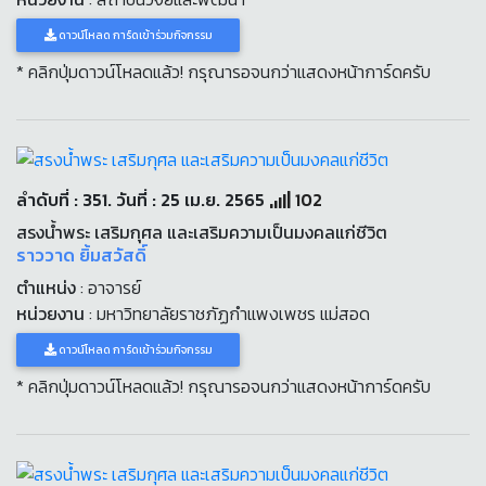
ดาวน์โหลด การ์ดเข้าร่วมกิจกรรม
* คลิกปุ่มดาวน์โหลดแล้ว! กรุณารอจนกว่าแสดงหน้าการ์ดครับ
ลำดับที่ : 351. วันที่ : 25 เม.ย. 2565
102
สรงน้ำพระ เสริมกุศล และเสริมความเป็นมงคลแก่ชีวิต
ราววาด ยิ้มสวัสดิ์
ตำแหน่ง
: อาจารย์
หน่วยงาน
: มหาวิทยาลัยราชภัฏกำแพงเพชร แม่สอด
ดาวน์โหลด การ์ดเข้าร่วมกิจกรรม
* คลิกปุ่มดาวน์โหลดแล้ว! กรุณารอจนกว่าแสดงหน้าการ์ดครับ