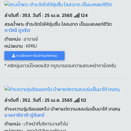
ลำดับที่ : 353. วันที่ : 25 เม.ย. 2565
124
สรงน้ำพระ ชำระจิตใจให้ชุ่มชื่น ใสสะอาด เป็นมงคลแก่ชีวิต
ภาวิณี ภูจริต
ตำแหน่ง
: อาจารย์
หน่วยงาน
: KPRU
ดาวน์โหลด การ์ดเข้าร่วมกิจกรรม
* คลิกปุ่มดาวน์โหลดแล้ว! กรุณารอจนกว่าแสดงหน้าการ์ดครับ
ลำดับที่ : 352. วันที่ : 25 เม.ย. 2565
112
ชำระความรุ่มร้อนออกไป นำพาแต่ความสงบร่มเย็นมาให้ เทอญ
นางปาริชาติ ภู่จันทร์
ตำแหน่ง
: เจ้าหน้าที่บริหารงานทั่วไป
หน่วยงาน
: สถาบันวิจัยและพัฒนา