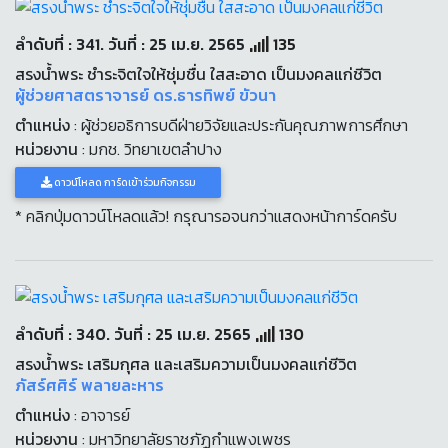
ลำดับที่ : 341. วันที่ : 25 เม.ย. 2565
135
สรงน้ำพระ ชำระจิตใจให้ชุ่มชื่น ใสสะอาด เป็นมงคลแก่ชีวิต
ผู้ช่วยศาสตราจารย์ ดร.ธารทิพย์ ขัวนา
ตำแหน่ง
: ผู้ช่วยอธิการบดีฝ่ายวิจัยและประกันคุณภาพการศึกษา
หน่วยงาน
: มกช. วิทยาเขตลำปาง
ดาวน์โหลด การ์ดเข้าร่วมกิจกรรม
* คลิกปุ่มดาวน์โหลดแล้ว! กรุณารอจนกว่าแสดงหน้าการ์ดครับ
ลำดับที่ : 340. วันที่ : 25 เม.ย. 2565
130
สรงน้ำพระ เสริมกุศล และเสริมความเป็นมงคลแก่ชีวิต
ภัสร์ศศิร์ พลายละหาร
ตำแหน่ง
: อาจารย์
หน่วยงาน
: มหาวิทยาลัยราชภัฏกำแพงเพชร