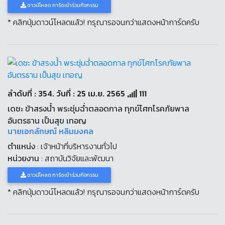
ดาวน์โหลด การ์ดเข้าร่วมกิจกรรม
* คลิกปุ่มดาวน์โหลดแล้ว! กรุณารอจนกว่าแสดงหน้าการ์ดครับ
ลำดับที่ : 354. วันที่ : 25 เม.ย. 2565
111
เดชะ ข้าสรงน้ำ พระชุ่มฉ่ำตลอดกาล ทุกข์โศกโรคภัยพาล
อันตรธาน เป็นสุข เทอญ
นายเอกลักษณ์ หลิมมงคล
ตำแหน่ง
: เจ้าหน้าที่บริหารงานทั่วไป
หน่วยงาน
: สถาบันวิจัยและพัฒนา
ดาวน์โหลด การ์ดเข้าร่วมกิจกรรม
* คลิกปุ่มดาวน์โหลดแล้ว! กรุณารอจนกว่าแสดงหน้าการ์ดครับ