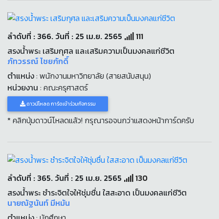
ลำดับที่ : 366. วันที่ : 25 เม.ย. 2565
111
สรงน้ำพระ เสริมกุศล และเสริมความเป็นมงคลแก่ชีวิต
ภัทวรรณ์ ไชยภักดิ์
ตำแหน่ง
: พนักงานมหาวิทยาลัย (สายสนับสนุน)
หน่วยงาน
: คณะครุศาสตร์
ดาวน์โหลด การ์ดเข้าร่วมกิจกรรม
* คลิกปุ่มดาวน์โหลดแล้ว! กรุณารอจนกว่าแสดงหน้าการ์ดครับ
ลำดับที่ : 365. วันที่ : 25 เม.ย. 2565
130
สรงน้ำพระ ชำระจิตใจให้ชุ่มชื่น ใสสะอาด เป็นมงคลแก่ชีวิต
นายณัฐนันท์ มีหมัน
ตำแหน่ง
: นักศึกษา