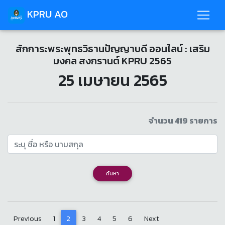
KPRU AO
สักการะพระพุทธวิธานปัญญาบดี ออนไลน์ : เสริม
มงคล สงกรานต์ KPRU 2565
25 เมษายน 2565
จำนวน 419 รายการ
ค้นหา
Previous
1
2
3
4
5
6
Next