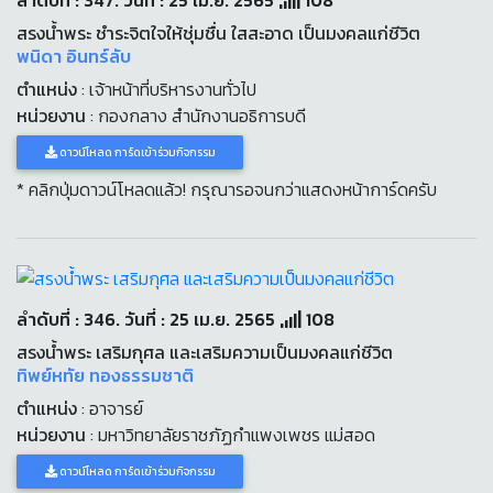
ลำดับที่ : 347. วันที่ : 25 เม.ย. 2565
108
สรงน้ำพระ ชำระจิตใจให้ชุ่มชื่น ใสสะอาด เป็นมงคลแก่ชีวิต
พนิดา อินทร์ลับ
ตำแหน่ง
: เจ้าหน้าที่บริหารงานทั่วไป
หน่วยงาน
: กองกลาง สำนักงานอธิการบดี
ดาวน์โหลด การ์ดเข้าร่วมกิจกรรม
* คลิกปุ่มดาวน์โหลดแล้ว! กรุณารอจนกว่าแสดงหน้าการ์ดครับ
ลำดับที่ : 346. วันที่ : 25 เม.ย. 2565
108
สรงน้ำพระ เสริมกุศล และเสริมความเป็นมงคลแก่ชีวิต
ทิพย์หทัย ทองธรรมชาติ
ตำแหน่ง
: อาจารย์
หน่วยงาน
: มหาวิทยาลัยราชภัฏกำแพงเพชร แม่สอด
ดาวน์โหลด การ์ดเข้าร่วมกิจกรรม