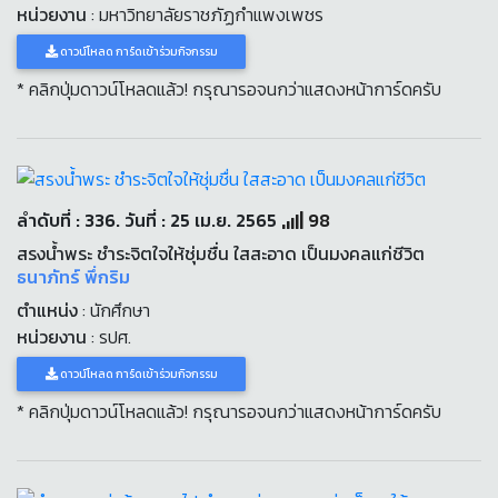
หน่วยงาน
: มหาวิทยาลัยราชภัฏกำแพงเพชร
ดาวน์โหลด การ์ดเข้าร่วมกิจกรรม
* คลิกปุ่มดาวน์โหลดแล้ว! กรุณารอจนกว่าแสดงหน้าการ์ดครับ
ลำดับที่ : 336. วันที่ : 25 เม.ย. 2565
98
สรงน้ำพระ ชำระจิตใจให้ชุ่มชื่น ใสสะอาด เป็นมงคลแก่ชีวิต
ธนาภัทร์ พึ่กริม
ตำแหน่ง
: นักศึกษา
หน่วยงาน
: รปศ.
ดาวน์โหลด การ์ดเข้าร่วมกิจกรรม
* คลิกปุ่มดาวน์โหลดแล้ว! กรุณารอจนกว่าแสดงหน้าการ์ดครับ