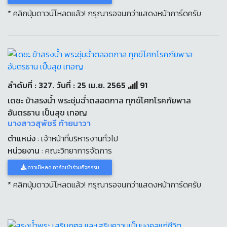
* คลิกปุ่มดาวน์โหลดแล้ว! กรุณารอจนกว่าแสดงหน้าการ์ดครับ
ลำดับที่ : 327. วันที่ : 25 เม.ย. 2565
91
เดชะ ข้าสรงน้ำ พระชุ่มฉ่ำตลอดกาล ทุกข์โศกโรคภัยพาล
อันตรธาน เป็นสุข เทอญ
นางสาวสุพัชรี ท้ายนาวา
ตำแหน่ง
: เจ้าหน้าที่บริหารงานทั่วไป
หน่วยงาน
: คณะวิทยาการจัดการ
ดาวน์โหลด การ์ดเข้าร่วมกิจกรรม
* คลิกปุ่มดาวน์โหลดแล้ว! กรุณารอจนกว่าแสดงหน้าการ์ดครับ