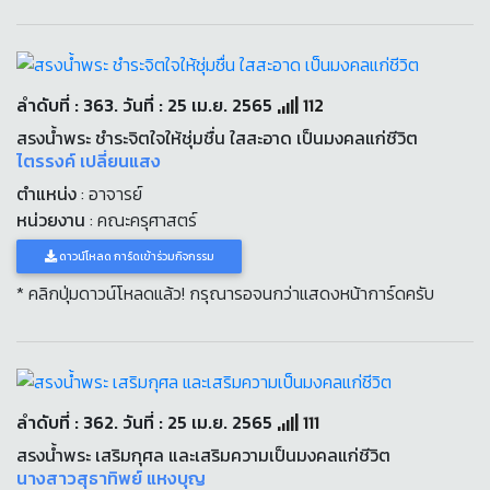
ลำดับที่ : 363. วันที่ : 25 เม.ย. 2565
112
สรงน้ำพระ ชำระจิตใจให้ชุ่มชื่น ใสสะอาด เป็นมงคลแก่ชีวิต
ไตรรงค์ เปลี่ยนแสง
ตำแหน่ง
: อาจารย์
หน่วยงาน
: คณะครุศาสตร์
ดาวน์โหลด การ์ดเข้าร่วมกิจกรรม
* คลิกปุ่มดาวน์โหลดแล้ว! กรุณารอจนกว่าแสดงหน้าการ์ดครับ
ลำดับที่ : 362. วันที่ : 25 เม.ย. 2565
111
สรงน้ำพระ เสริมกุศล และเสริมความเป็นมงคลแก่ชีวิต
นางสาวสุธาทิพย์ แหงบุญ