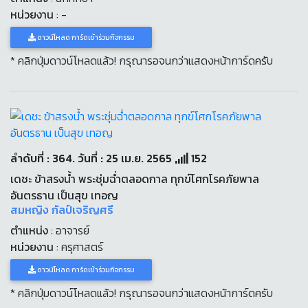
หน่วยงาน
: -
ดาวน์โหลด การ์ดเข้าร่วมกิจกรรม
* คลิกปุ่มดาวน์โหลดแล้ว! กรุณารอจนกว่าแสดงหน้าการ์ดครับ
ลำดับที่ : 364. วันที่ : 25 เม.ย. 2565
152
เดชะ ข้าสรงน้ำ พระชุ่มฉ่ำตลอดกาล ทุกข์โศกโรคภัยพาล
อันตรธาน เป็นสุข เทอญ
สมหญิง กัลป์เจริญศรี
ตำแหน่ง
: อาจารย์
หน่วยงาน
: ครุศาสตร์
ดาวน์โหลด การ์ดเข้าร่วมกิจกรรม
* คลิกปุ่มดาวน์โหลดแล้ว! กรุณารอจนกว่าแสดงหน้าการ์ดครับ