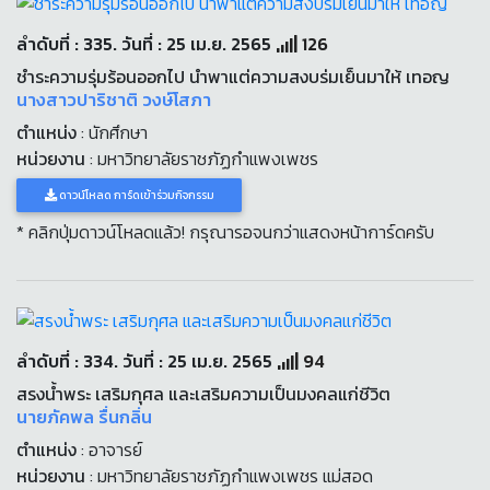
ลำดับที่ : 335. วันที่ : 25 เม.ย. 2565
126
ชำระความรุ่มร้อนออกไป นำพาแต่ความสงบร่มเย็นมาให้ เทอญ
นางสาวปาริชาติ วงษ์โสภา
ตำแหน่ง
: นักศึกษา
หน่วยงาน
: มหาวิทยาลัยราชภัฏกำแพงเพชร
ดาวน์โหลด การ์ดเข้าร่วมกิจกรรม
* คลิกปุ่มดาวน์โหลดแล้ว! กรุณารอจนกว่าแสดงหน้าการ์ดครับ
ลำดับที่ : 334. วันที่ : 25 เม.ย. 2565
94
สรงน้ำพระ เสริมกุศล และเสริมความเป็นมงคลแก่ชีวิต
นายภัคพล รื่นกลิ่น
ตำแหน่ง
: อาจารย์
หน่วยงาน
: มหาวิทยาลัยราชภัฏกำแพงเพชร แม่สอด