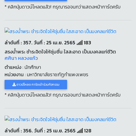
* คลิกปุ่มดาวน์โหลดแล้ว! กรุณารอจนกว่าแสดงหน้าการ์ดครับ
ลำดับที่ : 357. วันที่ : 25 เม.ย. 2565
183
สรงน้ำพระ ชำระจิตใจให้ชุ่มชื่น ใสสะอาด เป็นมงคลแก่ชีวิต
ศศินา หลวงแก้ว
ตำแหน่ง
: นักศึกษา
หน่วยงาน
: มหาวิทยาลัยราชภัฏกำแพงเพชร
ดาวน์โหลด การ์ดเข้าร่วมกิจกรรม
* คลิกปุ่มดาวน์โหลดแล้ว! กรุณารอจนกว่าแสดงหน้าการ์ดครับ
ลำดับที่ : 356. วันที่ : 25 เม.ย. 2565
128