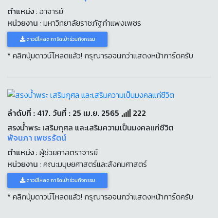
ตำแหน่ง
: อาจารย์
หน่วยงาน
: มหาวิทยาลัยราชภัฐกำแพงเพชร
ดาวน์โหลด การ์ดเข้าร่วมกิจกรรม
* คลิกปุ่มดาวน์โหลดแล้ว! กรุณารอจนกว่าแสดงหน้าการ์ดครับ
ลำดับที่ : 417. วันที่ : 25 เม.ย. 2565
222
สรงน้ำพระ เสริมกุศล และเสริมความเป็นมงคลแก่ชีวิต
พัจนภา เพชรรัตน์
ตำแหน่ง
: ผู้ช่วยศาสตราจารย์
หน่วยงาน
: คณะมนุษยศาสตร์และสังคมศาสตร์
ดาวน์โหลด การ์ดเข้าร่วมกิจกรรม
* คลิกปุ่มดาวน์โหลดแล้ว! กรุณารอจนกว่าแสดงหน้าการ์ดครับ