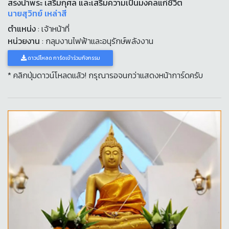
สรงน้ำพระ เสริมกุศล และเสริมความเป็นมงคลแก่ชีวิต
นายสุวิทย์ เหล่าสี
ตำแหน่ง
: เจ้าหน้าที่
หน่วยงาน
: กลุมงานไฟฟ้าและอนุรักษ์พลังงาน
ดาวน์โหลด การ์ดเข้าร่วมกิจกรรม
* คลิกปุ่มดาวน์โหลดแล้ว! กรุณารอจนกว่าแสดงหน้าการ์ดครับ