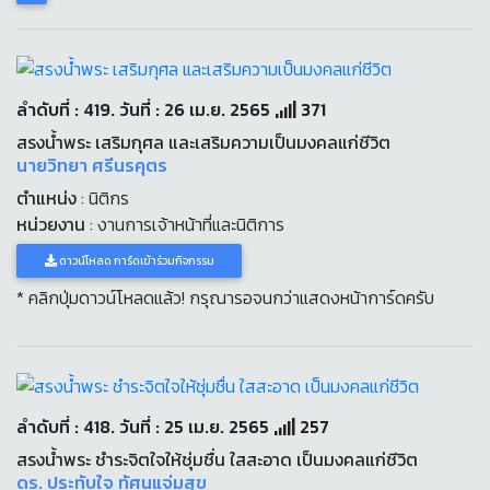
ลำดับที่ : 419. วันที่ : 26 เม.ย. 2565
371
สรงน้ำพระ เสริมกุศล และเสริมความเป็นมงคลแก่ชีวิต
นายวิทยา ศรีนรคุตร
ตำแหน่ง
: นิติกร
หน่วยงาน
: งานการเจ้าหน้าที่และนิติการ
ดาวน์โหลด การ์ดเข้าร่วมกิจกรรม
* คลิกปุ่มดาวน์โหลดแล้ว! กรุณารอจนกว่าแสดงหน้าการ์ดครับ
ลำดับที่ : 418. วันที่ : 25 เม.ย. 2565
257
สรงน้ำพระ ชำระจิตใจให้ชุ่มชื่น ใสสะอาด เป็นมงคลแก่ชีวิต
ดร. ประทับใจ ทัศนแจ่มสุข