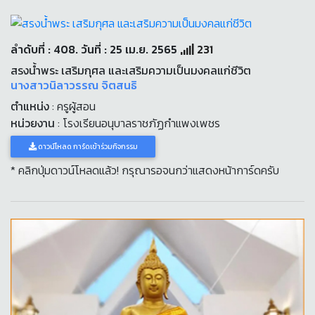
ลำดับที่ : 408. วันที่ : 25 เม.ย. 2565
231
สรงน้ำพระ เสริมกุศล และเสริมความเป็นมงคลแก่ชีวิต
นางสาวนิลาวรรณ จิตสนธิ
ตำแหน่ง
: ครูผู้สอน
หน่วยงาน
: โรงเรียนอนุบาลราชภัฏกำแพงเพชร
ดาวน์โหลด การ์ดเข้าร่วมกิจกรรม
* คลิกปุ่มดาวน์โหลดแล้ว! กรุณารอจนกว่าแสดงหน้าการ์ดครับ