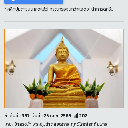
* คลิกปุ่มดาวน์โหลดแล้ว! กรุณารอจนกว่าแสดงหน้าการ์ดครับ
ลำดับที่ : 397. วันที่ : 25 เม.ย. 2565
202
เดชะ ข้าสรงน้ำ พระชุ่มฉ่ำตลอดกาล ทุกข์โศกโรคภัยพาล