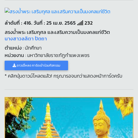
ลำดับที่ : 416. วันที่ : 25 เม.ย. 2565
232
สรงน้ำพระ เสริมกุศล และเสริมความเป็นมงคลแก่ชีวิต
นางสาวลลิตา ปัตถา
ตำแหน่ง
: นักศึกษา
หน่วยงาน
: มหาวิทยาลัยราชภัฏกำแพงเพชร
ดาวน์โหลด การ์ดเข้าร่วมกิจกรรม
* คลิกปุ่มดาวน์โหลดแล้ว! กรุณารอจนกว่าแสดงหน้าการ์ดครับ