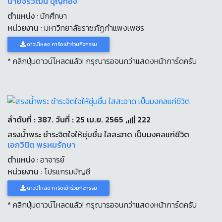
นายจิรวัฒน์ บุญทอง
ตำแหน่ง
: นักศึกษา
หน่วยงาน
: มหาวิทยาลัยราชภัฏกำแพงเพชร
ดาวน์โหลด การ์ดเข้าร่วมกิจกรรม
* คลิกปุ่มดาวน์โหลดแล้ว! กรุณารอจนกว่าแสดงหน้าการ์ดครับ
ลำดับที่ : 387. วันที่ : 25 เม.ย. 2565
222
สรงน้ำพระ ชำระจิตใจให้ชุ่มชื่น ใสสะอาด เป็นมงคลแก่ชีวิต
เอกวินิต พรหมรักษา
ตำแหน่ง
: อาจารย์
หน่วยงาน
: โปรแกรมบัญชี
ดาวน์โหลด การ์ดเข้าร่วมกิจกรรม
* คลิกปุ่มดาวน์โหลดแล้ว! กรุณารอจนกว่าแสดงหน้าการ์ดครับ