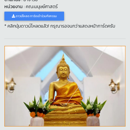
หน่วยงาน
: คณะมนุษย์ศาสตร์
ดาวน์โหลด การ์ดเข้าร่วมกิจกรรม
* คลิกปุ่มดาวน์โหลดแล้ว! กรุณารอจนกว่าแสดงหน้าการ์ดครับ