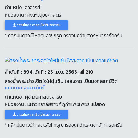
ตำแหน่ง
: อาจารย์
หน่วยงาน
: คณะมนุษย์ศาสตร์
ดาวน์โหลด การ์ดเข้าร่วมกิจกรรม
* คลิกปุ่มดาวน์โหลดแล้ว! กรุณารอจนกว่าแสดงหน้าการ์ดครับ
ลำดับที่ : 394. วันที่ : 25 เม.ย. 2565
210
สรงน้ำพระ ชำระจิตใจให้ชุ่มชื่น ใสสะอาด เป็นมงคลแก่ชีวิต
กฤติเดช จินดาภัทร์
ตำแหน่ง
: ผู้ช่าวยศาสตรจารย์
หน่วยงาน
: มหาวิทยาลัยราชภัฏกำแพงเพชร แม่สอด
ดาวน์โหลด การ์ดเข้าร่วมกิจกรรม
* คลิกปุ่มดาวน์โหลดแล้ว! กรุณารอจนกว่าแสดงหน้าการ์ดครับ