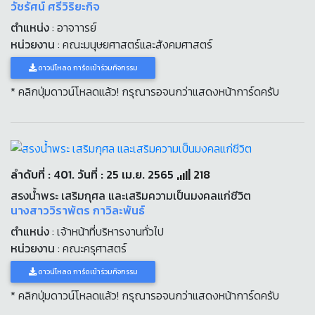
วัชรัศน์ ศรีวิริยะกิจ
ตำแหน่ง
: อาจาารย์
หน่วยงาน
: คณะมนุษยศาสตร์และสังคมศาสตร์
ดาวน์โหลด การ์ดเข้าร่วมกิจกรรม
* คลิกปุ่มดาวน์โหลดแล้ว! กรุณารอจนกว่าแสดงหน้าการ์ดครับ
ลำดับที่ : 401. วันที่ : 25 เม.ย. 2565
218
สรงน้ำพระ เสริมกุศล และเสริมความเป็นมงคลแก่ชีวิต
นางสาววิราพัตร กาวิละพันธ์
ตำแหน่ง
: เจ้าหน้าที่บริหารงานทั่วไป
หน่วยงาน
: คณะครุศาสตร์
ดาวน์โหลด การ์ดเข้าร่วมกิจกรรม
* คลิกปุ่มดาวน์โหลดแล้ว! กรุณารอจนกว่าแสดงหน้าการ์ดครับ