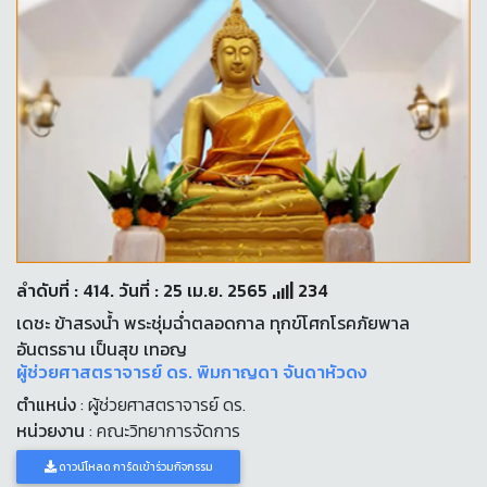
ลำดับที่ : 414. วันที่ : 25 เม.ย. 2565
234
เดชะ ข้าสรงน้ำ พระชุ่มฉ่ำตลอดกาล ทุกข์โศกโรคภัยพาล
อันตรธาน เป็นสุข เทอญ
ผู้ช่วยศาสตราจารย์ ดร. พิมกาญดา จันดาหัวดง
ตำแหน่ง
: ผู้ช่วยศาสตราจารย์ ดร.
หน่วยงาน
: คณะวิทยาการจัดการ
ดาวน์โหลด การ์ดเข้าร่วมกิจกรรม