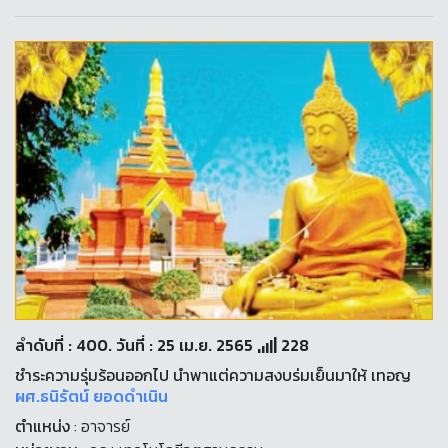
ลำดับที่ : 400. วันที่ : 25 เม.ย. 2565
228
ชำระความรุ่มร้อนออกไป นำพาแต่ความสงบร่มเย็นมาให้ เทอญ
ผศ.ธนิรัตน์​ ยอดดำเนิน
ตำแหน่ง
: อาจารย์