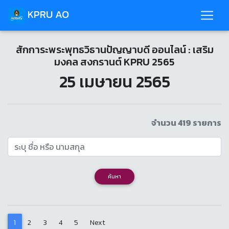
KPRU AO
สักการะพระพุทธวิธานปัญญาบดี ออนไลน์ : เสริม
มงคล สงกรานต์ KPRU 2565
25 เมษายน 2565
จำนวน 419 รายการ
ค้นหา
1
2
3
4
5
Next