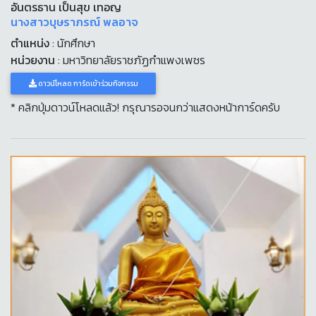
อันตรธาน เป็นสุข เทอญ
นางสาวบุษราภรณ์ พลอาจ
ตำแหน่ง
: นักศึกษา
หน่วยงาน
: มหาวิทยาลัยราชภัฏกำแพงเพชร
ดาวน์โหลด การ์ดเข้าร่วมกิจกรรม
* คลิกปุ่มดาวน์โหลดแล้ว! กรุณารอจนกว่าแสดงหน้าการ์ดครับ