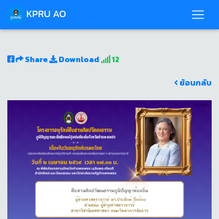
KPRU AO
Share
Download
12
ย้อนกลับ