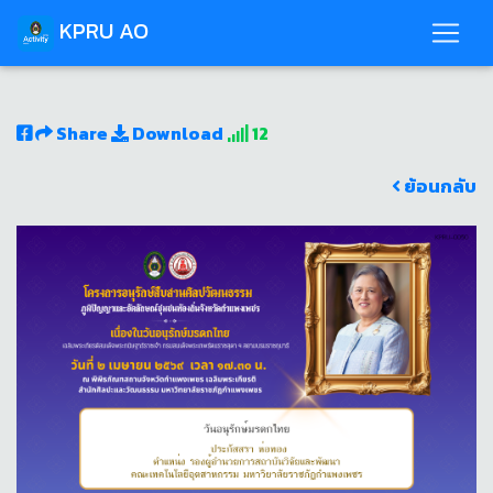
KPRU AO
Share
Download
12
ย้อนกลับ