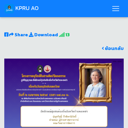
KPRU AO
Share
Download
13
ย้อนกลับ