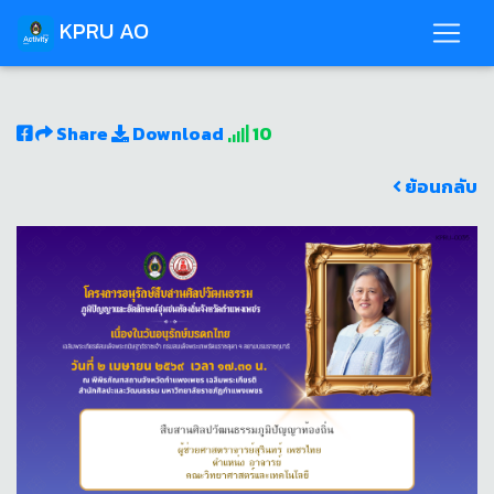
KPRU AO
Share
Download
10
ย้อนกลับ