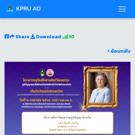
KPRU AO
Share
Download
10
ย้อนกลับ