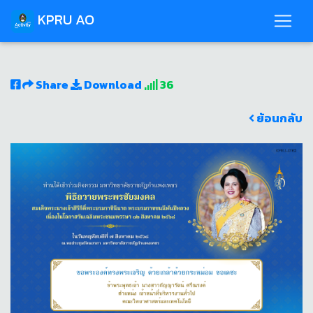
KPRU AO
Share
Download
36
ย้อนกลับ